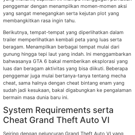
penggemar dengan menampilkan momen-momen aksi
yang sangat menegangkan serta kejutan plot yang
membangkitkan rasa ingin tahu.
Berikutnya, tempat-tempat yang diperlihatkan dalam
trailer memperlihatkan kembali peta yang luas serta
beragam. Menampilkan berbagai tempat mulai dari
gunung hingga tepi laut yang indah. Ini menggambarkan
bahwasanya GTA 6 bakal memberikan eksplorasi yang
luas dan beragam aktivitas yang bisa diikuti. Beberapa
penggemar juga mulai bertanya-tanya tentang mecha
cheat, sama halnya dengan cheat bintang enam yang
sudah jadi kesukaan, bakal digabungkan ke pengalaman
bermain masa dunia baru ini.
System Requirements serta
Cheat Grand Theft Auto VI
Seiring dengan peluncuran Grand Theft Auto VI yang