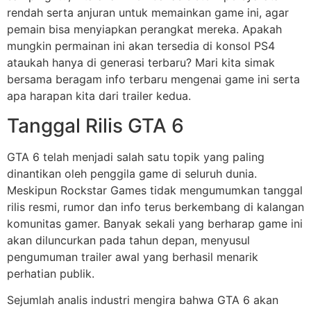
rendah serta anjuran untuk memainkan game ini, agar
pemain bisa menyiapkan perangkat mereka. Apakah
mungkin permainan ini akan tersedia di konsol PS4
ataukah hanya di generasi terbaru? Mari kita simak
bersama beragam info terbaru mengenai game ini serta
apa harapan kita dari trailer kedua.
Tanggal Rilis GTA 6
GTA 6 telah menjadi salah satu topik yang paling
dinantikan oleh penggila game di seluruh dunia.
Meskipun Rockstar Games tidak mengumumkan tanggal
rilis resmi, rumor dan info terus berkembang di kalangan
komunitas gamer. Banyak sekali yang berharap game ini
akan diluncurkan pada tahun depan, menyusul
pengumuman trailer awal yang berhasil menarik
perhatian publik.
Sejumlah analis industri mengira bahwa GTA 6 akan