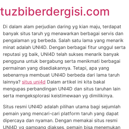
Skip
tuzbiberdergisi.com
to
content
Di dalam alam perjudian daring yg kian maju, terdapat
banyak situs taruh yg menawarkan berbagai servis dan
pengalaman yg berbeda. Salah satu lama yang menarik
minat adalah UNI4D. Dengan berbagai fitur unggul serta
reputasi yg baik, UNI4D telah sukses menarik banyak
pengguna untuk bergabung serta menikmati berbagai
permainan yang disediakannya. Tetapi, apa yang
sebenarnya membuat UNI4D berbeda dari lama taruh
lainnya?
situs uni4d
Dalam artikel ini kita bakal
mengupas perbandingan UNI4D dan situs taruhan lain
serta mengeksplorasi keistimewaan yg dimilikinya.
Situs resmi UNI4D adalah pilihan utama bagi sejumlah
pemain yang mencari-cari platform taruh yang dapat
dipercaya dan nyaman. Dengan memakai situs resmi
UNI4D yg gampang diakses, pemain bisa menemukan