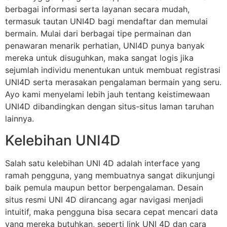
berbagai informasi serta layanan secara mudah,
termasuk tautan UNI4D bagi mendaftar dan memulai
bermain. Mulai dari berbagai tipe permainan dan
penawaran menarik perhatian, UNI4D punya banyak
mereka untuk disuguhkan, maka sangat logis jika
sejumlah individu menentukan untuk membuat registrasi
UNI4D serta merasakan pengalaman bermain yang seru.
Ayo kami menyelami lebih jauh tentang keistimewaan
UNI4D dibandingkan dengan situs-situs laman taruhan
lainnya.
Kelebihan UNI4D
Salah satu kelebihan UNI 4D adalah interface yang
ramah pengguna, yang membuatnya sangat dikunjungi
baik pemula maupun bettor berpengalaman. Desain
situs resmi UNI 4D dirancang agar navigasi menjadi
intuitif, maka pengguna bisa secara cepat mencari data
yang mereka butuhkan, seperti link UNI 4D dan cara