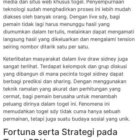
media dan situs web khusus togel. Penyempurnaan
teknologi sudah menghadirkan proses ini lebih mudah
diakses oleh banyak orang. Dengan live sdy, bagi
pemain tidak lagi harus menunggu hasil yang
diumumkan dalam tertulis, melainkan dapat mengamati
langsung hasil yang dikeluarkan dan mengalami tension
seiring nombor ditarik satu per satu.
Keterlibatan masyarakat dalam live draw sidney juga
sangat terlihat. Terdapat kelompok dan grup diskusi
yang dibangun di mana pecinta togel sidney dapat
berbagi prediksi dan sharing. Dengan menggunakan
teknik ramalan yang akurat dan perhitungan yang
cermat, bagi pemain berusaha untuk menambah
peluang dirinya dalam togel ini. Fenomena ini
memudahkan togel sdy tidak cuma hanya sebuah
permainan, tetapi juga suatu budaya sosial yang unik.
Fortuna serta Strategi pada