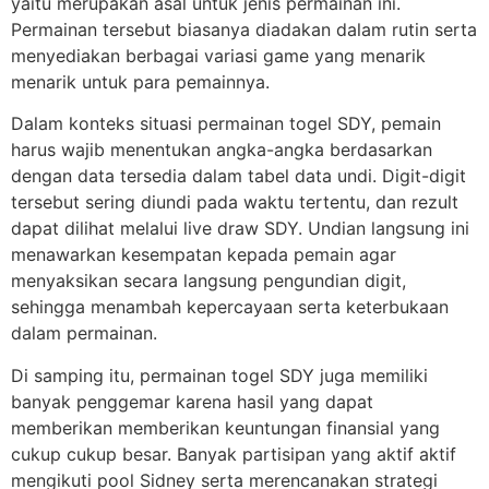
yaitu merupakan asal untuk jenis permainan ini.
Permainan tersebut biasanya diadakan dalam rutin serta
menyediakan berbagai variasi game yang menarik
menarik untuk para pemainnya.
Dalam konteks situasi permainan togel SDY, pemain
harus wajib menentukan angka-angka berdasarkan
dengan data tersedia dalam tabel data undi. Digit-digit
tersebut sering diundi pada waktu tertentu, dan rezult
dapat dilihat melalui live draw SDY. Undian langsung ini
menawarkan kesempatan kepada pemain agar
menyaksikan secara langsung pengundian digit,
sehingga menambah kepercayaan serta keterbukaan
dalam permainan.
Di samping itu, permainan togel SDY juga memiliki
banyak penggemar karena hasil yang dapat
memberikan memberikan keuntungan finansial yang
cukup cukup besar. Banyak partisipan yang aktif aktif
mengikuti pool Sidney serta merencanakan strategi