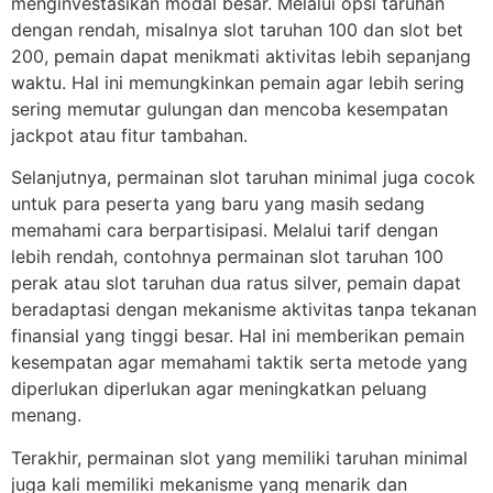
menginvestasikan modal besar. Melalui opsi taruhan
dengan rendah, misalnya slot taruhan 100 dan slot bet
200, pemain dapat menikmati aktivitas lebih sepanjang
waktu. Hal ini memungkinkan pemain agar lebih sering
sering memutar gulungan dan mencoba kesempatan
jackpot atau fitur tambahan.
Selanjutnya, permainan slot taruhan minimal juga cocok
untuk para peserta yang baru yang masih sedang
memahami cara berpartisipasi. Melalui tarif dengan
lebih rendah, contohnya permainan slot taruhan 100
perak atau slot taruhan dua ratus silver, pemain dapat
beradaptasi dengan mekanisme aktivitas tanpa tekanan
finansial yang tinggi besar. Hal ini memberikan pemain
kesempatan agar memahami taktik serta metode yang
diperlukan diperlukan agar meningkatkan peluang
menang.
Terakhir, permainan slot yang memiliki taruhan minimal
juga kali memiliki mekanisme yang menarik dan