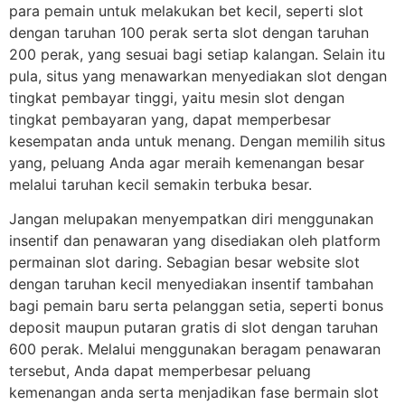
para pemain untuk melakukan bet kecil, seperti slot
dengan taruhan 100 perak serta slot dengan taruhan
200 perak, yang sesuai bagi setiap kalangan. Selain itu
pula, situs yang menawarkan menyediakan slot dengan
tingkat pembayar tinggi, yaitu mesin slot dengan
tingkat pembayaran yang, dapat memperbesar
kesempatan anda untuk menang. Dengan memilih situs
yang, peluang Anda agar meraih kemenangan besar
melalui taruhan kecil semakin terbuka besar.
Jangan melupakan menyempatkan diri menggunakan
insentif dan penawaran yang disediakan oleh platform
permainan slot daring. Sebagian besar website slot
dengan taruhan kecil menyediakan insentif tambahan
bagi pemain baru serta pelanggan setia, seperti bonus
deposit maupun putaran gratis di slot dengan taruhan
600 perak. Melalui menggunakan beragam penawaran
tersebut, Anda dapat memperbesar peluang
kemenangan anda serta menjadikan fase bermain slot