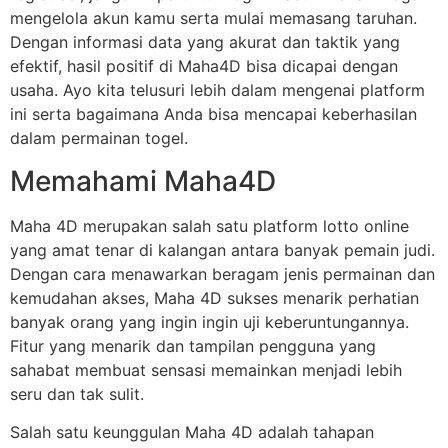
mengelola akun kamu serta mulai memasang taruhan.
Dengan informasi data yang akurat dan taktik yang
efektif, hasil positif di Maha4D bisa dicapai dengan
usaha. Ayo kita telusuri lebih dalam mengenai platform
ini serta bagaimana Anda bisa mencapai keberhasilan
dalam permainan togel.
Memahami Maha4D
Maha 4D merupakan salah satu platform lotto online
yang amat tenar di kalangan antara banyak pemain judi.
Dengan cara menawarkan beragam jenis permainan dan
kemudahan akses, Maha 4D sukses menarik perhatian
banyak orang yang ingin ingin uji keberuntungannya.
Fitur yang menarik dan tampilan pengguna yang
sahabat membuat sensasi memainkan menjadi lebih
seru dan tak sulit.
Salah satu keunggulan Maha 4D adalah tahapan