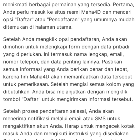
menikmati berbagai permainan yang tersedia. Pertama,
Anda perlu masuk ke situs resmi Maha4D dan mencari
opsi "Daftar" atau "Pendaftaran" yang umumnya mudah
ditemukan di halaman utama.
Setelah Anda mengklik opsi pendaftaran, Anda akan
dimohon untuk melengkapi form dengan data pribadi
yang diperlukan. Ini termasuk nama lengkap, email,
nomor telepon, dan data penting lainnya. Pastikan
semua informasi yang Anda berikan benar dan tepat,
karena tim Maha4D akan memanfaatkan data tersebut
untuk pemeriksaan. Setelah mengisi semua kolom yang
dibutuhkan, Anda bisa melanjutkan dengan mengklik
tombol "Daftar" untuk mengirimkan informasi tersebut.
Setelah proses pendaftaran selesai, Anda akan
menerima notifikasi melalui email atau SMS untuk
mengaktifkan akun Anda. Harap untuk mengecek kotak
masuk Anda dan mengikuti instruksi yang disediakan.