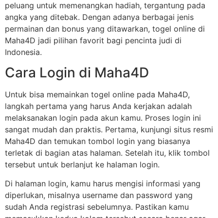
peluang untuk memenangkan hadiah, tergantung pada
angka yang ditebak. Dengan adanya berbagai jenis
permainan dan bonus yang ditawarkan, togel online di
Maha4D jadi pilihan favorit bagi pencinta judi di
Indonesia.
Cara Login di Maha4D
Untuk bisa memainkan togel online pada Maha4D,
langkah pertama yang harus Anda kerjakan adalah
melaksanakan login pada akun kamu. Proses login ini
sangat mudah dan praktis. Pertama, kunjungi situs resmi
Maha4D dan temukan tombol login yang biasanya
terletak di bagian atas halaman. Setelah itu, klik tombol
tersebut untuk berlanjut ke halaman login.
Di halaman login, kamu harus mengisi informasi yang
diperlukan, misalnya username dan password yang
sudah Anda registrasi sebelumnya. Pastikan kamu