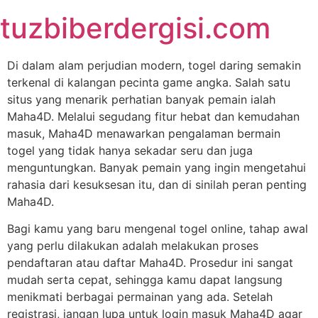
Skip
tuzbiberdergisi.com
to
content
Di dalam alam perjudian modern, togel daring semakin
terkenal di kalangan pecinta game angka. Salah satu
situs yang menarik perhatian banyak pemain ialah
Maha4D. Melalui segudang fitur hebat dan kemudahan
masuk, Maha4D menawarkan pengalaman bermain
togel yang tidak hanya sekadar seru dan juga
menguntungkan. Banyak pemain yang ingin mengetahui
rahasia dari kesuksesan itu, dan di sinilah peran penting
Maha4D.
Bagi kamu yang baru mengenal togel online, tahap awal
yang perlu dilakukan adalah melakukan proses
pendaftaran atau daftar Maha4D. Prosedur ini sangat
mudah serta cepat, sehingga kamu dapat langsung
menikmati berbagai permainan yang ada. Setelah
registrasi, jangan lupa untuk login masuk Maha4D agar