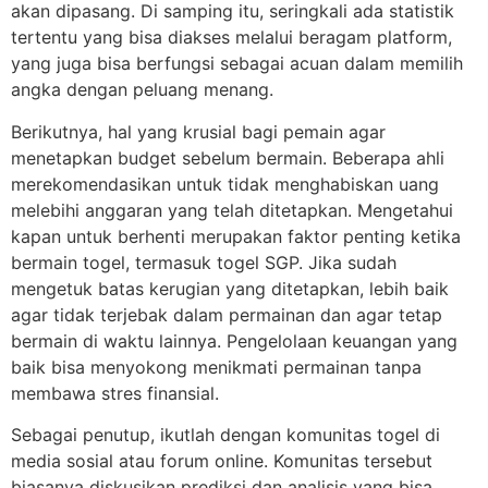
akan dipasang. Di samping itu, seringkali ada statistik
tertentu yang bisa diakses melalui beragam platform,
yang juga bisa berfungsi sebagai acuan dalam memilih
angka dengan peluang menang.
Berikutnya, hal yang krusial bagi pemain agar
menetapkan budget sebelum bermain. Beberapa ahli
merekomendasikan untuk tidak menghabiskan uang
melebihi anggaran yang telah ditetapkan. Mengetahui
kapan untuk berhenti merupakan faktor penting ketika
bermain togel, termasuk togel SGP. Jika sudah
mengetuk batas kerugian yang ditetapkan, lebih baik
agar tidak terjebak dalam permainan dan agar tetap
bermain di waktu lainnya. Pengelolaan keuangan yang
baik bisa menyokong menikmati permainan tanpa
membawa stres finansial.
Sebagai penutup, ikutlah dengan komunitas togel di
media sosial atau forum online. Komunitas tersebut
biasanya diskusikan prediksi dan analisis yang bisa