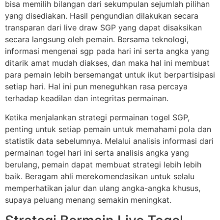
bisa memilih bilangan dari sekumpulan sejumlah pilihan
yang disediakan. Hasil pengundian dilakukan secara
transparan dari live draw SGP yang dapat disaksikan
secara langsung oleh pemain. Bersama teknologi,
informasi mengenai sgp pada hari ini serta angka yang
ditarik amat mudah diakses, dan maka hal ini membuat
para pemain lebih bersemangat untuk ikut berpartisipasi
setiap hari. Hal ini pun meneguhkan rasa percaya
terhadap keadilan dan integritas permainan.
Ketika menjalankan strategi permainan togel SGP,
penting untuk setiap pemain untuk memahami pola dan
statistik data sebelumnya. Melalui analisis informasi dari
permainan togel hari ini serta analisis angka yang
berulang, pemain dapat membuat strategi lebih lebih
baik. Beragam ahli merekomendasikan untuk selalu
memperhatikan jalur dan ulang angka-angka khusus,
supaya peluang menang semakin meningkat.