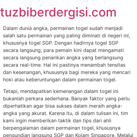
Skip
tuzbiberdergisi.com
to
content
Dalam dunia angka, permainan togel sudah menjadi
salah satu permainan yang paling diminati di negeri ini,
khususnya togel SGP. Dengan hadirnya togel SGP
secara langsung, para pemain kini dapat mengamati
secara langsung penarikan angka yang berlangsung
secara real-time. Hal ini pastinya menambah tensitas
dan kesenangan, khususnya bagi mereka yang mencari
hoki atau keberuntungan dalam permainan togel.
Tetapi, mendapatkan kemenangan dalam togel ini
bukanlah perkara sederhana. Banyak faktor yang perlu
diperhatikan agar bisa sukses dalam meraih angka-
angka yang akurat. Karena itu, di dalam tulisan ini, tim
kami ingin memberikan taktik dan tips dari ahli
berpengalaman dalam permainan togel, khususnya
pengundian langsung SGP dan Kolam Singapore. Melalui