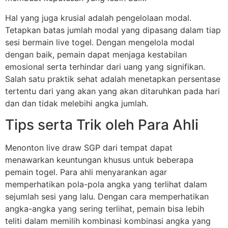
Hal yang juga krusial adalah pengelolaan modal.
Tetapkan batas jumlah modal yang dipasang dalam tiap
sesi bermain live togel. Dengan mengelola modal
dengan baik, pemain dapat menjaga kestabilan
emosional serta terhindar dari uang yang signifikan.
Salah satu praktik sehat adalah menetapkan persentase
tertentu dari yang akan yang akan ditaruhkan pada hari
dan dan tidak melebihi angka jumlah.
Tips serta Trik oleh Para Ahli
Menonton live draw SGP dari tempat dapat
menawarkan keuntungan khusus untuk beberapa
pemain togel. Para ahli menyarankan agar
memperhatikan pola-pola angka yang terlihat dalam
sejumlah sesi yang lalu. Dengan cara memperhatikan
angka-angka yang sering terlihat, pemain bisa lebih
teliti dalam memilih kombinasi kombinasi angka yang