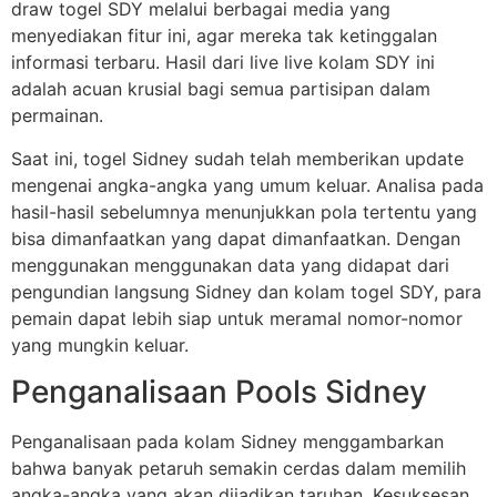
draw togel SDY melalui berbagai media yang
menyediakan fitur ini, agar mereka tak ketinggalan
informasi terbaru. Hasil dari live live kolam SDY ini
adalah acuan krusial bagi semua partisipan dalam
permainan.
Saat ini, togel Sidney sudah telah memberikan update
mengenai angka-angka yang umum keluar. Analisa pada
hasil-hasil sebelumnya menunjukkan pola tertentu yang
bisa dimanfaatkan yang dapat dimanfaatkan. Dengan
menggunakan menggunakan data yang didapat dari
pengundian langsung Sidney dan kolam togel SDY, para
pemain dapat lebih siap untuk meramal nomor-nomor
yang mungkin keluar.
Penganalisaan Pools Sidney
Penganalisaan pada kolam Sidney menggambarkan
bahwa banyak petaruh semakin cerdas dalam memilih
angka-angka yang akan dijadikan taruhan. Kesuksesan