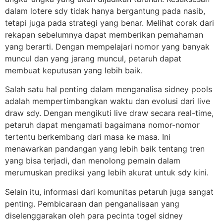
dalam lotere sdy tidak hanya bergantung pada nasib,
tetapi juga pada strategi yang benar. Melihat corak dari
rekapan sebelumnya dapat memberikan pemahaman
yang berarti. Dengan mempelajari nomor yang banyak
muncul dan yang jarang muncul, petaruh dapat
membuat keputusan yang lebih baik.
Salah satu hal penting dalam menganalisa sidney pools
adalah mempertimbangkan waktu dan evolusi dari live
draw sdy. Dengan mengikuti live draw secara real-time,
petaruh dapat mengamati bagaimana nomor-nomor
tertentu berkembang dari masa ke masa. Ini
menawarkan pandangan yang lebih baik tentang tren
yang bisa terjadi, dan menolong pemain dalam
merumuskan prediksi yang lebih akurat untuk sdy kini.
Selain itu, informasi dari komunitas petaruh juga sangat
penting. Pembicaraan dan penganalisaan yang
diselenggarakan oleh para pecinta togel sidney