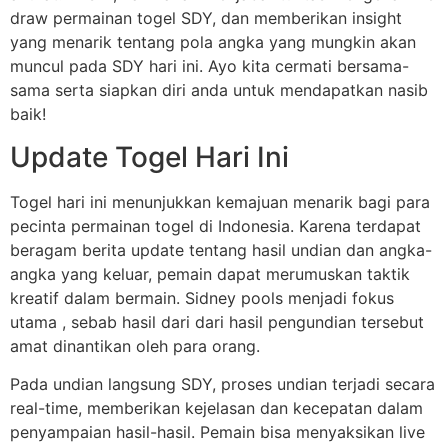
draw permainan togel SDY, dan memberikan insight
yang menarik tentang pola angka yang mungkin akan
muncul pada SDY hari ini. Ayo kita cermati bersama-
sama serta siapkan diri anda untuk mendapatkan nasib
baik!
Update Togel Hari Ini
Togel hari ini menunjukkan kemajuan menarik bagi para
pecinta permainan togel di Indonesia. Karena terdapat
beragam berita update tentang hasil undian dan angka-
angka yang keluar, pemain dapat merumuskan taktik
kreatif dalam bermain. Sidney pools menjadi fokus
utama , sebab hasil dari dari hasil pengundian tersebut
amat dinantikan oleh para orang.
Pada undian langsung SDY, proses undian terjadi secara
real-time, memberikan kejelasan dan kecepatan dalam
penyampaian hasil-hasil. Pemain bisa menyaksikan live