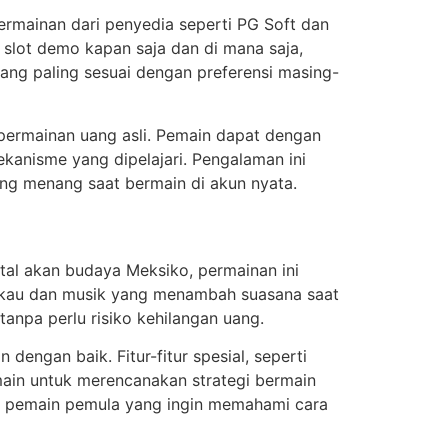
ermainan dari penyedia seperti PG Soft dan
slot demo kapan saja dan di mana saja,
ang paling sesuai dengan preferensi masing-
am permainan uang asli. Pemain dapat dengan
kanisme yang dipelajari. Pengalaman ini
g menang saat bermain di akun nyata.
tal akan budaya Meksiko, permainan ini
ukau dan musik yang menambah suasana saat
anpa perlu risiko kehilangan uang.
ngan baik. Fitur-fitur spesial, seperti
emain untuk merencanakan strategi bermain
gi pemain pemula yang ingin memahami cara