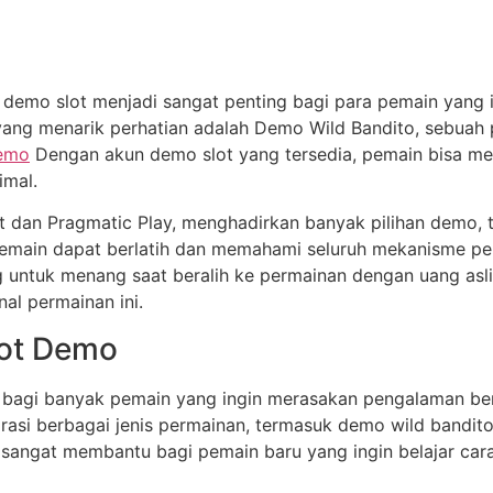
n demo slot menjadi sangat penting bagi para pemain yang
 yang menarik perhatian adalah Demo Wild Bandito, sebua
demo
Dengan akun demo slot yang tersedia, pemain bisa menj
imal.
ft dan Pragmatic Play, menghadirkan banyak pilihan demo
main dapat berlatih dan memahami seluruh mekanisme per
untuk menang saat beralih ke permainan dengan uang asli.
al permainan ini.
lot Demo
k bagi banyak pemain yang ingin merasakan pengalaman ber
asi berbagai jenis permainan, termasuk demo wild bandi
ni sangat membantu bagi pemain baru yang ingin belajar ca