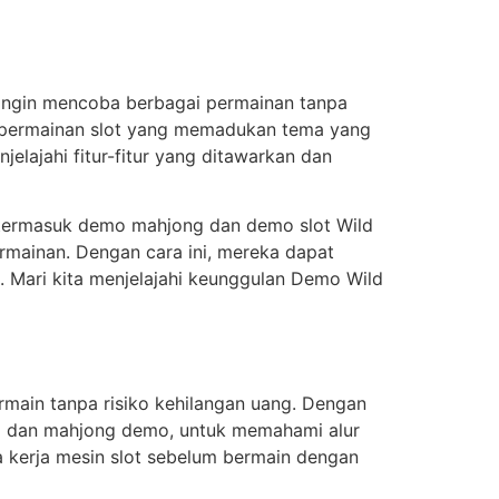
 ingin mencoba berbagai permainan tanpa
h permainan slot yang memadukan tema yang
elajahi fitur-fitur yang ditawarkan dan
, termasuk demo mahjong dan demo slot Wild
mainan. Dengan cara ini, mereka dapat
 Mari kita menjelajahi keunggulan Demo Wild
main tanpa risiko kehilangan uang. Dengan
to dan mahjong demo, untuk memahami alur
ra kerja mesin slot sebelum bermain dengan