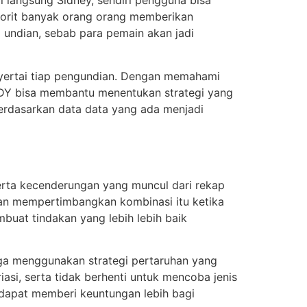
 langsung Sidney, sendiri pengguna bisa
avorit banyak orang orang memberikan
 undian, sebab para pemain akan jadi
yertai tiap pengundian. Dengan memahami
 SDY bisa membantu menentukan strategi yang
erdasarkan data data yang ada menjadi
erta kecenderungan yang muncul dari rekap
 dan mempertimbangkan kombinasi itu ketika
buat tindakan yang lebih lebih baik
uga menggunakan strategi pertaruhan yang
asi, serta tidak berhenti untuk mencoba jenis
a dapat memberi keuntungan lebih bagi