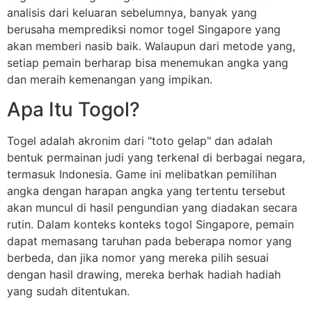
analisis dari keluaran sebelumnya, banyak yang
berusaha memprediksi nomor togel Singapore yang
akan memberi nasib baik. Walaupun dari metode yang,
setiap pemain berharap bisa menemukan angka yang
dan meraih kemenangan yang impikan.
Apa Itu Togol?
Togel adalah akronim dari "toto gelap" dan adalah
bentuk permainan judi yang terkenal di berbagai negara,
termasuk Indonesia. Game ini melibatkan pemilihan
angka dengan harapan angka yang tertentu tersebut
akan muncul di hasil pengundian yang diadakan secara
rutin. Dalam konteks konteks togol Singapore, pemain
dapat memasang taruhan pada beberapa nomor yang
berbeda, dan jika nomor yang mereka pilih sesuai
dengan hasil drawing, mereka berhak hadiah hadiah
yang sudah ditentukan.