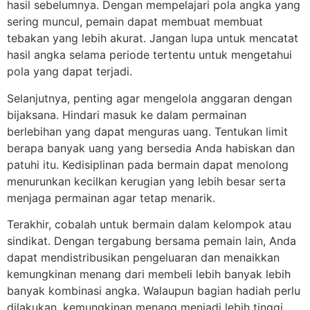
hasil sebelumnya. Dengan mempelajari pola angka yang
sering muncul, pemain dapat membuat membuat
tebakan yang lebih akurat. Jangan lupa untuk mencatat
hasil angka selama periode tertentu untuk mengetahui
pola yang dapat terjadi.
Selanjutnya, penting agar mengelola anggaran dengan
bijaksana. Hindari masuk ke dalam permainan
berlebihan yang dapat menguras uang. Tentukan limit
berapa banyak uang yang bersedia Anda habiskan dan
patuhi itu. Kedisiplinan pada bermain dapat menolong
menurunkan kecilkan kerugian yang lebih besar serta
menjaga permainan agar tetap menarik.
Terakhir, cobalah untuk bermain dalam kelompok atau
sindikat. Dengan tergabung bersama pemain lain, Anda
dapat mendistribusikan pengeluaran dan menaikkan
kemungkinan menang dari membeli lebih banyak lebih
banyak kombinasi angka. Walaupun bagian hadiah perlu
dilakukan, kemungkinan menang menjadi lebih tinggi