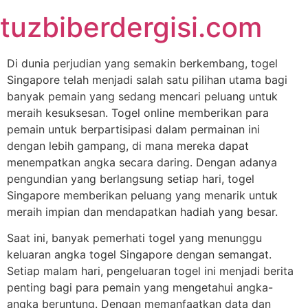
Skip
tuzbiberdergisi.com
to
content
Di dunia perjudian yang semakin berkembang, togel
Singapore telah menjadi salah satu pilihan utama bagi
banyak pemain yang sedang mencari peluang untuk
meraih kesuksesan. Togel online memberikan para
pemain untuk berpartisipasi dalam permainan ini
dengan lebih gampang, di mana mereka dapat
menempatkan angka secara daring. Dengan adanya
pengundian yang berlangsung setiap hari, togel
Singapore memberikan peluang yang menarik untuk
meraih impian dan mendapatkan hadiah yang besar.
Saat ini, banyak pemerhati togel yang menunggu
keluaran angka togel Singapore dengan semangat.
Setiap malam hari, pengeluaran togel ini menjadi berita
penting bagi para pemain yang mengetahui angka-
angka beruntung. Dengan memanfaatkan data dan