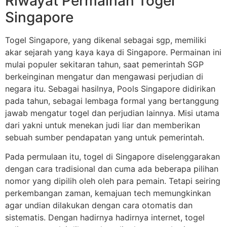
Riwayat Permainan Togel
Singapore
Togel Singapore, yang dikenal sebagai sgp, memiliki
akar sejarah yang kaya kaya di Singapore. Permainan ini
mulai populer sekitaran tahun, saat pemerintah SGP
berkeinginan mengatur dan mengawasi perjudian di
negara itu. Sebagai hasilnya, Pools Singapore didirikan
pada tahun, sebagai lembaga formal yang bertanggung
jawab mengatur togel dan perjudian lainnya. Misi utama
dari yakni untuk menekan judi liar dan memberikan
sebuah sumber pendapatan yang untuk pemerintah.
Pada permulaan itu, togel di Singapore diselenggarakan
dengan cara tradisional dan cuma ada beberapa pilihan
nomor yang dipilih oleh oleh para pemain. Tetapi seiring
perkembangan zaman, kemajuan tech memungkinkan
agar undian dilakukan dengan cara otomatis dan
sistematis. Dengan hadirnya hadirnya internet, togel