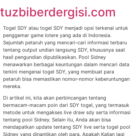
Skip
tuzbiberdergisi.com
to
content
Togel SDY atau togel SDY menjadi opsi terkenal untuk
penggemar game lotere yang ada di Indonesia.
Sejumlah petaruh yang mencari-cari informasi terbaru
tentang output undian langsung SDY, khususnya saat
hasil pengundian dipublikasikan. Pool Sidney
menawarkan berbagai keuntungan dalam mencari data
terkini mengenai togel SDY, yang membuat para
petaruh bisa memastikan nomor-nomor keberuntungan
mereka.
Di artikel ini, kita akan perbincangan tentang
bermacam-macam poin dari SDY togel, yang termasuk
metode untuk mengakses live draw sdy serta informasi
tentang pool Sidney. Selain itu, Anda akan bisa
mendapatkan update tentang SDY live serta togel pool
Sidney yang dinantikan oleh para. Apakah Kalian lagi