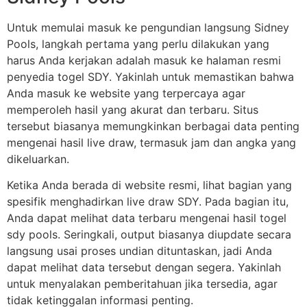
Untuk memulai masuk ke pengundian langsung Sidney
Pools, langkah pertama yang perlu dilakukan yang
harus Anda kerjakan adalah masuk ke halaman resmi
penyedia togel SDY. Yakinlah untuk memastikan bahwa
Anda masuk ke website yang terpercaya agar
memperoleh hasil yang akurat dan terbaru. Situs
tersebut biasanya memungkinkan berbagai data penting
mengenai hasil live draw, termasuk jam dan angka yang
dikeluarkan.
Ketika Anda berada di website resmi, lihat bagian yang
spesifik menghadirkan live draw SDY. Pada bagian itu,
Anda dapat melihat data terbaru mengenai hasil togel
sdy pools. Seringkali, output biasanya diupdate secara
langsung usai proses undian dituntaskan, jadi Anda
dapat melihat data tersebut dengan segera. Yakinlah
untuk menyalakan pemberitahuan jika tersedia, agar
tidak ketinggalan informasi penting.