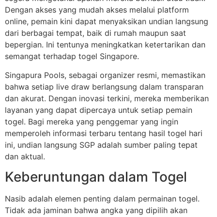
Dengan akses yang mudah akses melalui platform
online, pemain kini dapat menyaksikan undian langsung
dari berbagai tempat, baik di rumah maupun saat
bepergian. Ini tentunya meningkatkan ketertarikan dan
semangat terhadap togel Singapore.
Singapura Pools, sebagai organizer resmi, memastikan
bahwa setiap live draw berlangsung dalam transparan
dan akurat. Dengan inovasi terkini, mereka memberikan
layanan yang dapat dipercaya untuk setiap pemain
togel. Bagi mereka yang penggemar yang ingin
memperoleh informasi terbaru tentang hasil togel hari
ini, undian langsung SGP adalah sumber paling tepat
dan aktual.
Keberuntungan dalam Togel
Nasib adalah elemen penting dalam permainan togel.
Tidak ada jaminan bahwa angka yang dipilih akan