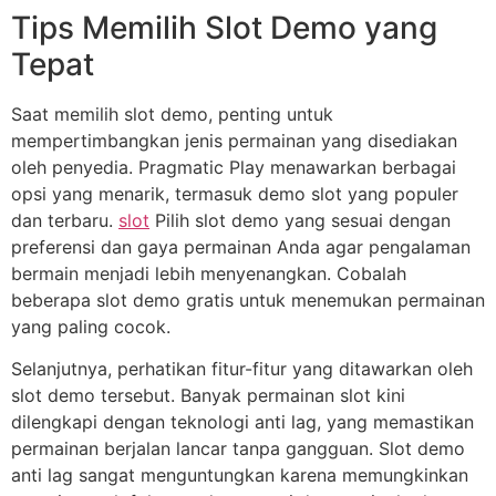
Tips Memilih Slot Demo yang
Tepat
Saat memilih slot demo, penting untuk
mempertimbangkan jenis permainan yang disediakan
oleh penyedia. Pragmatic Play menawarkan berbagai
opsi yang menarik, termasuk demo slot yang populer
dan terbaru.
slot
Pilih slot demo yang sesuai dengan
preferensi dan gaya permainan Anda agar pengalaman
bermain menjadi lebih menyenangkan. Cobalah
beberapa slot demo gratis untuk menemukan permainan
yang paling cocok.
Selanjutnya, perhatikan fitur-fitur yang ditawarkan oleh
slot demo tersebut. Banyak permainan slot kini
dilengkapi dengan teknologi anti lag, yang memastikan
permainan berjalan lancar tanpa gangguan. Slot demo
anti lag sangat menguntungkan karena memungkinkan