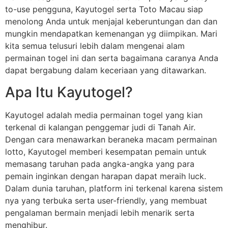
to-use pengguna, Kayutogel serta Toto Macau siap
menolong Anda untuk menjajal keberuntungan dan dan
mungkin mendapatkan kemenangan yg diimpikan. Mari
kita semua telusuri lebih dalam mengenai alam
permainan togel ini dan serta bagaimana caranya Anda
dapat bergabung dalam keceriaan yang ditawarkan.
Apa Itu Kayutogel?
Kayutogel adalah media permainan togel yang kian
terkenal di kalangan penggemar judi di Tanah Air.
Dengan cara menawarkan beraneka macam permainan
lotto, Kayutogel memberi kesempatan pemain untuk
memasang taruhan pada angka-angka yang para
pemain inginkan dengan harapan dapat meraih luck.
Dalam dunia taruhan, platform ini terkenal karena sistem
nya yang terbuka serta user-friendly, yang membuat
pengalaman bermain menjadi lebih menarik serta
menghibur.