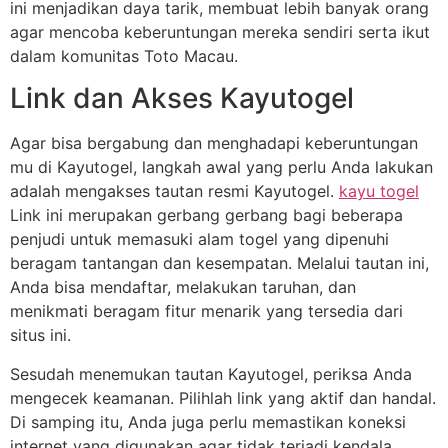
ini menjadikan daya tarik, membuat lebih banyak orang
agar mencoba keberuntungan mereka sendiri serta ikut
dalam komunitas Toto Macau.
Link dan Akses Kayutogel
Agar bisa bergabung dan menghadapi keberuntungan
mu di Kayutogel, langkah awal yang perlu Anda lakukan
adalah mengakses tautan resmi Kayutogel.
kayu togel
Link ini merupakan gerbang gerbang bagi beberapa
penjudi untuk memasuki alam togel yang dipenuhi
beragam tantangan dan kesempatan. Melalui tautan ini,
Anda bisa mendaftar, melakukan taruhan, dan
menikmati beragam fitur menarik yang tersedia dari
situs ini.
Sesudah menemukan tautan Kayutogel, periksa Anda
mengecek keamanan. Pilihlah link yang aktif dan handal.
Di samping itu, Anda juga perlu memastikan koneksi
internet yang digunakan agar tidak terjadi kendala