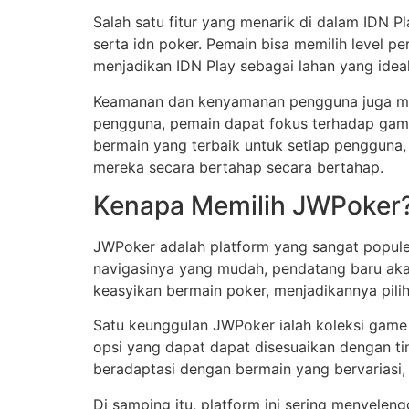
Salah satu fitur yang menarik di dalam IDN 
serta idn poker. Pemain bisa memilih level p
menjadikan IDN Play sebagai lahan yang ideal
Keamanan dan kenyamanan pengguna juga men
pengguna, pemain dapat fokus terhadap gam
bermain yang terbaik untuk setiap penggun
mereka secara bertahap secara bertahap.
Kenapa Memilih JWPoker
JWPoker adalah platform yang sangat popule
navigasinya yang mudah, pendatang baru aka
keasyikan bermain poker, menjadikannya pil
Satu keunggulan JWPoker ialah koleksi game 
opsi yang dapat dapat disesuaikan dengan ti
beradaptasi dengan bermain yang bervariasi
Di samping itu, platform ini sering menyele