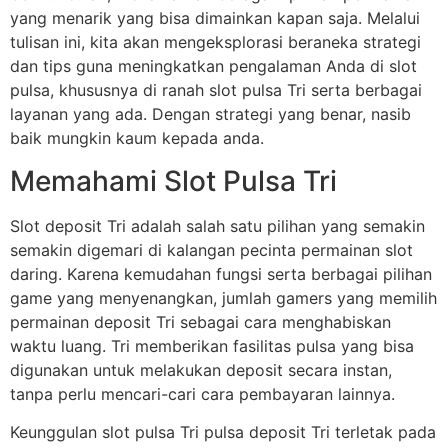
yang menarik yang bisa dimainkan kapan saja. Melalui
tulisan ini, kita akan mengeksplorasi beraneka strategi
dan tips guna meningkatkan pengalaman Anda di slot
pulsa, khususnya di ranah slot pulsa Tri serta berbagai
layanan yang ada. Dengan strategi yang benar, nasib
baik mungkin kaum kepada anda.
Memahami Slot Pulsa Tri
Slot deposit Tri adalah salah satu pilihan yang semakin
semakin digemari di kalangan pecinta permainan slot
daring. Karena kemudahan fungsi serta berbagai pilihan
game yang menyenangkan, jumlah gamers yang memilih
permainan deposit Tri sebagai cara menghabiskan
waktu luang. Tri memberikan fasilitas pulsa yang bisa
digunakan untuk melakukan deposit secara instan,
tanpa perlu mencari-cari cara pembayaran lainnya.
Keunggulan slot pulsa Tri pulsa deposit Tri terletak pada