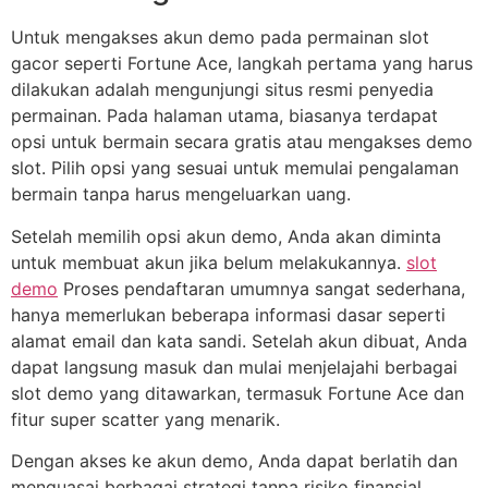
Untuk mengakses akun demo pada permainan slot
gacor seperti Fortune Ace, langkah pertama yang harus
dilakukan adalah mengunjungi situs resmi penyedia
permainan. Pada halaman utama, biasanya terdapat
opsi untuk bermain secara gratis atau mengakses demo
slot. Pilih opsi yang sesuai untuk memulai pengalaman
bermain tanpa harus mengeluarkan uang.
Setelah memilih opsi akun demo, Anda akan diminta
untuk membuat akun jika belum melakukannya.
slot
demo
Proses pendaftaran umumnya sangat sederhana,
hanya memerlukan beberapa informasi dasar seperti
alamat email dan kata sandi. Setelah akun dibuat, Anda
dapat langsung masuk dan mulai menjelajahi berbagai
slot demo yang ditawarkan, termasuk Fortune Ace dan
fitur super scatter yang menarik.
Dengan akses ke akun demo, Anda dapat berlatih dan
menguasai berbagai strategi tanpa risiko finansial.