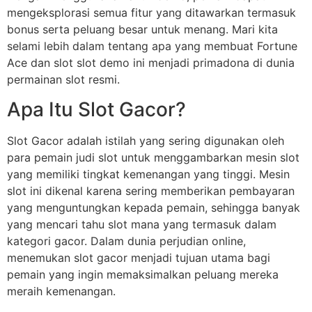
mengeksplorasi semua fitur yang ditawarkan termasuk
bonus serta peluang besar untuk menang. Mari kita
selami lebih dalam tentang apa yang membuat Fortune
Ace dan slot slot demo ini menjadi primadona di dunia
permainan slot resmi.
Apa Itu Slot Gacor?
Slot Gacor adalah istilah yang sering digunakan oleh
para pemain judi slot untuk menggambarkan mesin slot
yang memiliki tingkat kemenangan yang tinggi. Mesin
slot ini dikenal karena sering memberikan pembayaran
yang menguntungkan kepada pemain, sehingga banyak
yang mencari tahu slot mana yang termasuk dalam
kategori gacor. Dalam dunia perjudian online,
menemukan slot gacor menjadi tujuan utama bagi
pemain yang ingin memaksimalkan peluang mereka
meraih kemenangan.