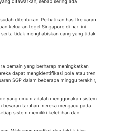
 yang ditawarkan, sebab sering ada
udah ditentukan. Perhatikan hasil keluaran
n keluaran togel Singapore di hari ini
na serta tidak menghabiskan uang yang tidak
 para pemain yang berharap meningkatkan
eka dapat mengidentifikasi pola atau tren
uaran SGP dalam beberapa minggu terakhir,
etode yang umum adalah menggunakan sistem
ikan besaran taruhan mereka mengacu pada
tiap sistem memiliki kelebihan dan
nan. Walaupun prediksi dan taktik bisa