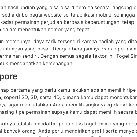
kan hasil undian yang bisa bisa diperoleh secara langsung
tersedia di berbagai website serta aplikasi mobile, sehi
kadar permainan perjudian berbasis keberuntungan, tetapi 
n dalam menentukan nomor yang tepat.
n mempunyai daya tarik tersendiri karena hadiah yang dit
untungan yang besar. Dengan beragamnya varian permaina
rmainan sendiri. Dengan semua segala faktor ini, Togel Si
untuk mendapatkan kemenangan.
pore
ahap pertama yang perlu kamu lakukan adalah memilih tipe
 seperti 2D, 3D, serta 4D, dimana kamu dapat menentuka
nya agar memudahkan Anda memilih angka yang dapat kemun
asing tipe permainan supaya kamu dapat memilih secara b
kutnya adalah mendaftar pada situs togel online yang dapa
l banyak orang. Anda perlu mendirikan profil serta menyel