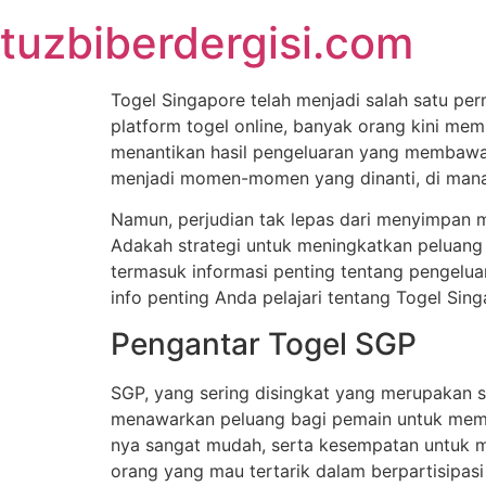
Skip
tuzbiberdergisi.com
to
content
Togel Singapore telah menjadi salah satu pe
platform togel online, banyak orang kini me
menantikan hasil pengeluaran yang membawa h
menjadi momen-momen yang dinanti, di mana
Namun, perjudian tak lepas dari menyimpan m
Adakah strategi untuk meningkatkan peluang 
termasuk informasi penting tentang pengelua
info penting Anda pelajari tentang Togel S
Pengantar Togel SGP
SGP, yang sering disingkat yang merupakan s
menawarkan peluang bagi pemain untuk mempr
nya sangat mudah, serta kesempatan untuk m
orang yang mau tertarik dalam berpartisipasi