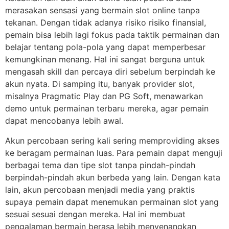
merasakan sensasi yang bermain slot online tanpa
tekanan. Dengan tidak adanya risiko risiko finansial,
pemain bisa lebih lagi fokus pada taktik permainan dan
belajar tentang pola-pola yang dapat memperbesar
kemungkinan menang. Hal ini sangat berguna untuk
mengasah skill dan percaya diri sebelum berpindah ke
akun nyata. Di samping itu, banyak provider slot,
misalnya Pragmatic Play dan PG Soft, menawarkan
demo untuk permainan terbaru mereka, agar pemain
dapat mencobanya lebih awal.
Akun percobaan sering kali sering memproviding akses
ke beragam permainan luas. Para pemain dapat menguji
berbagai tema dan tipe slot tanpa pindah-pindah
berpindah-pindah akun berbeda yang lain. Dengan kata
lain, akun percobaan menjadi media yang praktis
supaya pemain dapat menemukan permainan slot yang
sesuai sesuai dengan mereka. Hal ini membuat
pengalaman bermain berasa lebih menyenangkan