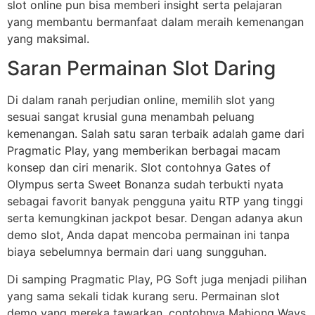
slot online pun bisa memberi insight serta pelajaran
yang membantu bermanfaat dalam meraih kemenangan
yang maksimal.
Saran Permainan Slot Daring
Di dalam ranah perjudian online, memilih slot yang
sesuai sangat krusial guna menambah peluang
kemenangan. Salah satu saran terbaik adalah game dari
Pragmatic Play, yang memberikan berbagai macam
konsep dan ciri menarik. Slot contohnya Gates of
Olympus serta Sweet Bonanza sudah terbukti nyata
sebagai favorit banyak pengguna yaitu RTP yang tinggi
serta kemungkinan jackpot besar. Dengan adanya akun
demo slot, Anda dapat mencoba permainan ini tanpa
biaya sebelumnya bermain dari uang sungguhan.
Di samping Pragmatic Play, PG Soft juga menjadi pilihan
yang sama sekali tidak kurang seru. Permainan slot
demo yang mereka tawarkan, contohnya Mahjong Ways