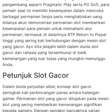
pengembang seperti Pragmatic Play serta PG Soft, para
pemain saat ini memiliki kesempatan dalam mencoba
berbagai permainan tanpa perlu menghabiskan uang.
Adanya akun demonstrasi permainan slot memberikan
kesempatan para pemain untuk memahami alur
permainan, termasuk di dalamnya RTP Return to Player
tinggi yang sering kali berhubungan dengan mesin slot
yang gacor. Ayo kita jelajahi lebih dalam dunia slot
gacor dan rahasia yang tersembunyi di balik
kemenangan yang luar biasa yang mungkin menunggu
Anda.
Petunjuk Slot Gacor
Dalam dunia perjudian siber, konsep slot gacor
seringkali kali perbincangan panas antara kalangan
gamer. Permainan slot yang gacor ditujukan pada mesin
slot yang sering memberikan kemenangan signifikan
kepada gamers. Dengan semakin banyaknya varian