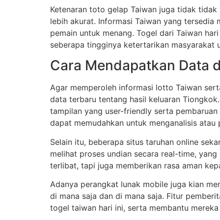
Ketenaran toto gelap Taiwan juga tidak tida
lebih akurat. Informasi Taiwan yang tersed
pemain untuk menang. Togel dari Taiwan hari
seberapa tingginya ketertarikan masyarakat
Cara Mendapatkan Data d
Agar memperoleh informasi lotto Taiwan ser
data terbaru tentang hasil keluaran Tiongk
tampilan yang user-friendly serta pembaruan
dapat memudahkan untuk menganalisis atau p
Selain itu, beberapa situs taruhan online s
melihat proses undian secara real-time, yan
terlibat, tapi juga memberikan rasa aman ke
Adanya perangkat lunak mobile juga kian me
di mana saja dan di mana saja. Fitur pember
togel taiwan hari ini, serta membantu merek