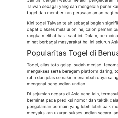
Sampai dengan waktu melalui, pengeluaran Tai
Taiwan sebagai yang sah mengelola penarikan
togel dan memberikan perasaan aman bagi be
Kini togel Taiwan telah sebagai bagian signi
dapat diakses melalui online, calon pemain 
rangka melihat hasil saat ini. Dalam, permai
minat berbagai masyarakat hal ini seluruh Asi
Popularitas Togel di Benu
Togel, alias toto gelap, sudah menjadi feno
mengakses serta beragam platform daring, tot
rutin dan jelas semakin menambah daya saing
mengenai pengundian undian.
Di sejumlah negara di Asia yang lain, termas
berminat pada prediksi nomor dan taktik dal
pengalaman bermain yang lebih lebih baik me
menyaksikan ukuran sukses undian secara la