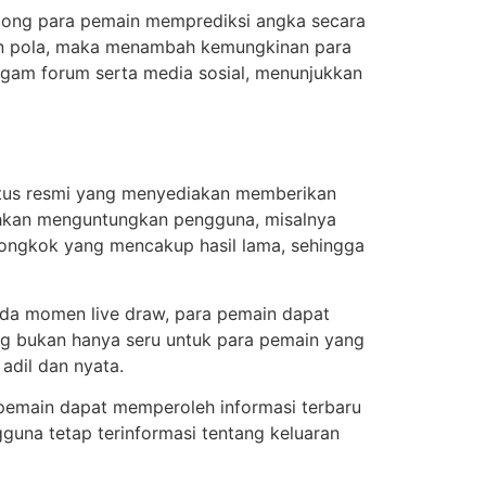
nolong para pemain memprediksi angka secara
dan pola, maka menambah kemungkinan para
ragam forum serta media sosial, menunjukkan
situs resmi yang menyediakan memberikan
dahkan menguntungkan pengguna, misalnya
iongkok yang mencakup hasil lama, sehingga
Pada momen live draw, para pemain dapat
ng bukan hanya seru untuk para pemain yang
adil dan nyata.
 pemain dapat memperoleh informasi terbaru
guna tetap terinformasi tentang keluaran