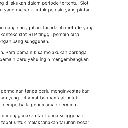
 dilakukan dalam periode tertentu. Slot
an yang menarik untuk pemain yang pintar
n uang sungguhan. Ini adalah metode yang
konteks slot RTP tinggi, pemain bisa
dengan uang sungguhan.
an. Para pemain bisa melakukan berbagai
ra pemain baru yaitu ingin mengembangkan
permainan tanpa perlu menginvestasikan
nan yang. Ini amat bermanfaat untuk
a memperbaiki pengalaman bermain.
ain menggunakan tarif dana sungguhan.
 tepat untuk melaksanakan taruhan besar