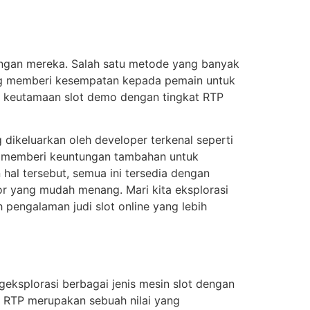
ngan mereka. Salah satu metode yang banyak
ang memberi kesempatan kepada pemain untuk
as keutamaan slot demo dengan tingkat RTP
dikeluarkan oleh developer terkenal seperti
i, memberi keuntungan tambahan untuk
hal tersebut, semua ini tersedia dengan
cor yang mudah menang. Mari kita eksplorasi
 pengalaman judi slot online yang lebih
eksplorasi berbagai jenis mesin slot dengan
a. RTP merupakan sebuah nilai yang