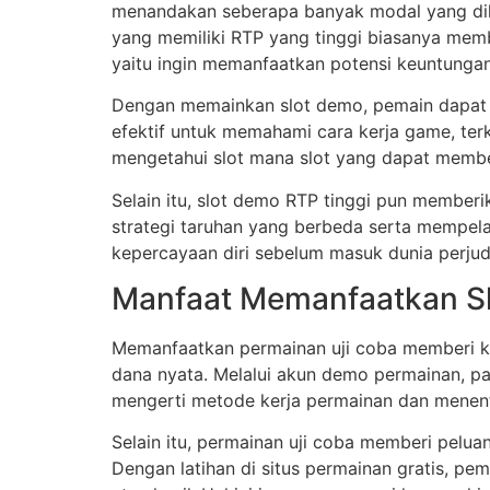
menandakan seberapa banyak modal yang dikem
yang memiliki RTP yang tinggi biasanya memb
yaitu ingin memanfaatkan potensi keuntungan
Dengan memainkan slot demo, pemain dapat 
efektif untuk memahami cara kerja game, terk
mengetahui slot mana slot yang dapat membe
Selain itu, slot demo RTP tinggi pun member
strategi taruhan yang berbeda serta mempela
kepercayaan diri sebelum masuk dunia perjudia
Manfaat Memanfaatkan Sl
Memanfaatkan permainan uji coba memberi k
dana nyata. Melalui akun demo permainan, par
mengerti metode kerja permainan dan menen
Selain itu, permainan uji coba memberi pel
Dengan latihan di situs permainan gratis, p