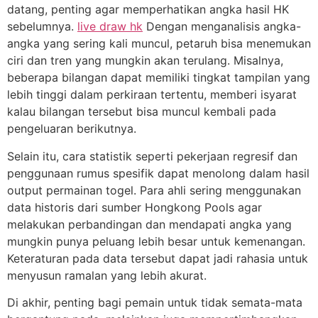
datang, penting agar memperhatikan angka hasil HK
sebelumnya.
live draw hk
Dengan menganalisis angka-
angka yang sering kali muncul, petaruh bisa menemukan
ciri dan tren yang mungkin akan terulang. Misalnya,
beberapa bilangan dapat memiliki tingkat tampilan yang
lebih tinggi dalam perkiraan tertentu, memberi isyarat
kalau bilangan tersebut bisa muncul kembali pada
pengeluaran berikutnya.
Selain itu, cara statistik seperti pekerjaan regresif dan
penggunaan rumus spesifik dapat menolong dalam hasil
output permainan togel. Para ahli sering menggunakan
data historis dari sumber Hongkong Pools agar
melakukan perbandingan dan mendapati angka yang
mungkin punya peluang lebih besar untuk kemenangan.
Keteraturan pada data tersebut dapat jadi rahasia untuk
menyusun ramalan yang lebih akurat.
Di akhir, penting bagi pemain untuk tidak semata-mata