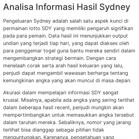
Analisa Informasi Hasil Sydney
Pengeluaran Sydney adalah salah satu aspek kunci di
permainan lotto SDY yang memiliki pengaruh signifikan
pada para pemain. Data hasil ini menunjukkan output
undian yang terjadi tiap hari, yang dapat diakses oleh
para penggemar togel guna bantu mereka sendiri dalam
mengembangkan strategi bermain. Dengan cara
menelaah corak serta arah hasil keluaran yang lalu,
penjudi dapat mengambil wawasan berharga tentang
kemungkinan angka yang akan muncul di masa depan.
Akurasi dalam mempelajari informasi SDY sangat
krusial. Misalnya, apabila ada angka yang sering terlihat
dalam beberapa hasil recent, penjudi mungkin akan
mempertimbangkan untuk memasukkan angka tersebut
dalam taruhan mereka. Sebaliknya, nomor yang jarang
terlihat bisa dianggap sebagai pilihan tidak
menguntungkan. Karenanya, pengetahuan yang