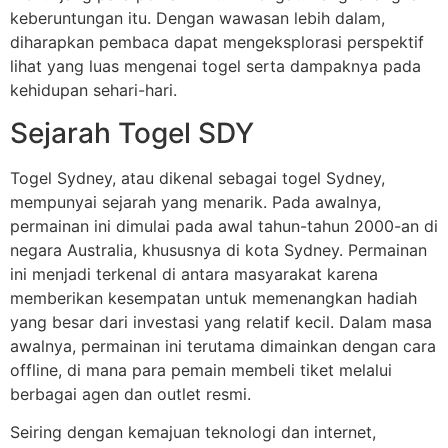
keberuntungan itu. Dengan wawasan lebih dalam,
diharapkan pembaca dapat mengeksplorasi perspektif
lihat yang luas mengenai togel serta dampaknya pada
kehidupan sehari-hari.
Sejarah Togel SDY
Togel Sydney, atau dikenal sebagai togel Sydney,
mempunyai sejarah yang menarik. Pada awalnya,
permainan ini dimulai pada awal tahun-tahun 2000-an di
negara Australia, khususnya di kota Sydney. Permainan
ini menjadi terkenal di antara masyarakat karena
memberikan kesempatan untuk memenangkan hadiah
yang besar dari investasi yang relatif kecil. Dalam masa
awalnya, permainan ini terutama dimainkan dengan cara
offline, di mana para pemain membeli tiket melalui
berbagai agen dan outlet resmi.
Seiring dengan kemajuan teknologi dan internet,