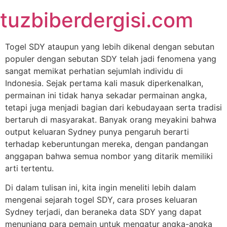
Skip
tuzbiberdergisi.com
to
content
Togel SDY ataupun yang lebih dikenal dengan sebutan
populer dengan sebutan SDY telah jadi fenomena yang
sangat memikat perhatian sejumlah individu di
Indonesia. Sejak pertama kali masuk diperkenalkan,
permainan ini tidak hanya sekadar permainan angka,
tetapi juga menjadi bagian dari kebudayaan serta tradisi
bertaruh di masyarakat. Banyak orang meyakini bahwa
output keluaran Sydney punya pengaruh berarti
terhadap keberuntungan mereka, dengan pandangan
anggapan bahwa semua nombor yang ditarik memiliki
arti tertentu.
Di dalam tulisan ini, kita ingin meneliti lebih dalam
mengenai sejarah togel SDY, cara proses keluaran
Sydney terjadi, dan beraneka data SDY yang dapat
menunjang para pemain untuk mengatur angka-angka