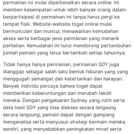
permainan ini mulai diperkenalkan secara online. Ini
memberi kesempatan untuk lebih banyak orang dalam
berpartisipasi di permainan ini tanpa harus pergi ke
tempat fisik. Website-website togel online mulai
bermunculan dan muncul, menawarkan kemudahan
akses serta berbagai jenis permainan yang menarik
perhatian. Kemudahan ini turut mendorong pertumbuhan
jumlah pemain yang terus bertambah setiap tahunnya.
Tidak hanya hanya permainan, permainan SDY juga
dianggap sebagai salah satu bentuk hiburan yang yang
menggugah semangat dan ketertarikan dan harapan.
Banyak individu percaya bahwa togel dapat
memberikan keberuntungan dan merubah takdir
mereka. Dengan pengeluaran Sydney yang rutin serta
data hasil SDY yang bisa diakses secara langsung
secara langsung, pemain dapat dengan gampang
menganalisa serta menyusun strategi bermain mereka
sendiri, yang menyebabkan peningkatan minat serta