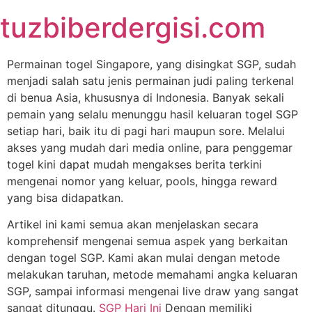
Skip
tuzbiberdergisi.com
to
content
Permainan togel Singapore, yang disingkat SGP, sudah
menjadi salah satu jenis permainan judi paling terkenal
di benua Asia, khususnya di Indonesia. Banyak sekali
pemain yang selalu menunggu hasil keluaran togel SGP
setiap hari, baik itu di pagi hari maupun sore. Melalui
akses yang mudah dari media online, para penggemar
togel kini dapat mudah mengakses berita terkini
mengenai nomor yang keluar, pools, hingga reward
yang bisa didapatkan.
Artikel ini kami semua akan menjelaskan secara
komprehensif mengenai semua aspek yang berkaitan
dengan togel SGP. Kami akan mulai dengan metode
melakukan taruhan, metode memahami angka keluaran
SGP, sampai informasi mengenai live draw yang sangat
sangat ditunggu.
SGP Hari Ini
Dengan memiliki