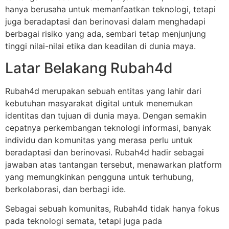
hanya berusaha untuk memanfaatkan teknologi, tetapi
juga beradaptasi dan berinovasi dalam menghadapi
berbagai risiko yang ada, sembari tetap menjunjung
tinggi nilai-nilai etika dan keadilan di dunia maya.
Latar Belakang Rubah4d
Rubah4d merupakan sebuah entitas yang lahir dari
kebutuhan masyarakat digital untuk menemukan
identitas dan tujuan di dunia maya. Dengan semakin
cepatnya perkembangan teknologi informasi, banyak
individu dan komunitas yang merasa perlu untuk
beradaptasi dan berinovasi. Rubah4d hadir sebagai
jawaban atas tantangan tersebut, menawarkan platform
yang memungkinkan pengguna untuk terhubung,
berkolaborasi, dan berbagi ide.
Sebagai sebuah komunitas, Rubah4d tidak hanya fokus
pada teknologi semata, tetapi juga pada