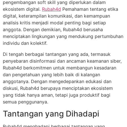
pengembangan soft skill yang diperlukan dalam
ekosistem digital.
Rubah4d
Pemahaman tentang etika
digital, keterampilan komunikasi, dan kemampuan
analisis kritis menjadi modal penting bagi setiap
anggota. Dengan demikian, Rubah4d berusaha
menciptakan lingkungan yang mendukung pertumbuhan
individu dan kolektif.
Di tengah berbagai tantangan yang ada, termasuk
penyebaran disinformasi dan ancaman keamanan siber,
Rubah4d berkomitmen untuk membangun kesadaran
dan pengetahuan yang lebih baik di kalangan
anggotanya. Dengan mengedepankan edukasi dan
diskusi, Rubah4d berupaya menciptakan ekosistem
yang tidak hanya aman, tetapi juga produktif bagi
semua penggunanya.
Tantangan yang Dihadapi
Rubah4d menghadapi berbagai tantangan yang