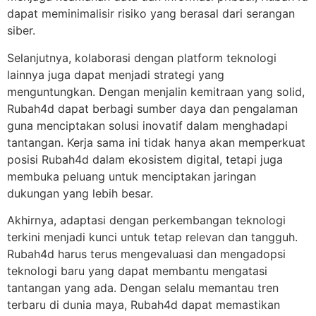
dapat meminimalisir risiko yang berasal dari serangan
siber.
Selanjutnya, kolaborasi dengan platform teknologi
lainnya juga dapat menjadi strategi yang
menguntungkan. Dengan menjalin kemitraan yang solid,
Rubah4d dapat berbagi sumber daya dan pengalaman
guna menciptakan solusi inovatif dalam menghadapi
tantangan. Kerja sama ini tidak hanya akan memperkuat
posisi Rubah4d dalam ekosistem digital, tetapi juga
membuka peluang untuk menciptakan jaringan
dukungan yang lebih besar.
Akhirnya, adaptasi dengan perkembangan teknologi
terkini menjadi kunci untuk tetap relevan dan tangguh.
Rubah4d harus terus mengevaluasi dan mengadopsi
teknologi baru yang dapat membantu mengatasi
tantangan yang ada. Dengan selalu memantau tren
terbaru di dunia maya, Rubah4d dapat memastikan