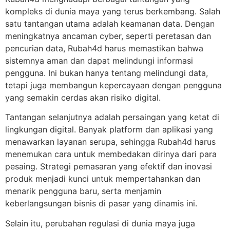
kompleks di dunia maya yang terus berkembang. Salah
satu tantangan utama adalah keamanan data. Dengan
meningkatnya ancaman cyber, seperti peretasan dan
pencurian data, Rubah4d harus memastikan bahwa
sistemnya aman dan dapat melindungi informasi
pengguna. Ini bukan hanya tentang melindungi data,
tetapi juga membangun kepercayaan dengan pengguna
yang semakin cerdas akan risiko digital.
Tantangan selanjutnya adalah persaingan yang ketat di
lingkungan digital. Banyak platform dan aplikasi yang
menawarkan layanan serupa, sehingga Rubah4d harus
menemukan cara untuk membedakan dirinya dari para
pesaing. Strategi pemasaran yang efektif dan inovasi
produk menjadi kunci untuk mempertahankan dan
menarik pengguna baru, serta menjamin
keberlangsungan bisnis di pasar yang dinamis ini.
Selain itu, perubahan regulasi di dunia maya juga