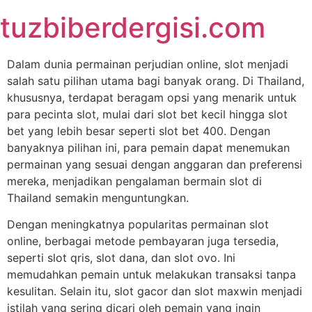
Skip
tuzbiberdergisi.com
to
content
Dalam dunia permainan perjudian online, slot menjadi
salah satu pilihan utama bagi banyak orang. Di Thailand,
khususnya, terdapat beragam opsi yang menarik untuk
para pecinta slot, mulai dari slot bet kecil hingga slot
bet yang lebih besar seperti slot bet 400. Dengan
banyaknya pilihan ini, para pemain dapat menemukan
permainan yang sesuai dengan anggaran dan preferensi
mereka, menjadikan pengalaman bermain slot di
Thailand semakin menguntungkan.
Dengan meningkatnya popularitas permainan slot
online, berbagai metode pembayaran juga tersedia,
seperti slot qris, slot dana, dan slot ovo. Ini
memudahkan pemain untuk melakukan transaksi tanpa
kesulitan. Selain itu, slot gacor dan slot maxwin menjadi
istilah yang sering dicari oleh pemain yang ingin