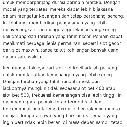
untuk memperpanjang durasi bermain mereka. Dengan
modal yang terbatas, mereka dapat lebih bijaksana
dalam mengatur keuangan dan tetap bersenang-senang.
Ini tentunya memberikan pengalaman yang lebih
menyenangkan dan mengurangi tekanan yang sering
kali datang dari taruhan yang lebih besar. Pemain dapat
menikmati berbagai jenis permainan, seperti slot gacor
dan slot maxwin, tanpa takut kehilangan banyak uang
dalam satu waktu.
Keuntungan lainnya dari slot bet kecil adalah peluang
untuk mendapatkan kemenangan yang lebih sering.
Dengan taruhan yang lebih rendah, meskipun
jackpotnya mungkin tidak sebesar slot bet 400 atau
slot bet 500, frekuensi kemenangan bisa lebih tinggi. Ini
membantu para pemain tetap termotivasi dan
bersemangat untuk terus bermain. Pengalaman ini bisa
menjadi lompatan awal yang baik untuk pemain yang
ingin bertindak lebih berani di masa depan sambil tetap