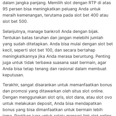
dalam jangka panjang. Memilih slot dengan RTP di atas
95 persen bisa meningkatkan peluang Anda untuk
meraih kemenangan, terutama pada slot bet 400 atau
slot bet 500.
Selanjutnya, manage bankroll Anda dengan bijak.
Tentukan batas taruhan dan jangan melebihi jumlah
yang sudah ditetapkan. Anda bisa mulai dengan slot bet
kecil, seperti slot bet 100, dan secara bertahap
meningkatkannya jika Anda merasa beruntung. Penting
juga untuk tidak terbawa suasana saat bermain, agar
Anda bisa tetap tenang dan rasional dalam membuat
keputusan.
Terakhir, sangat disarankan untuk memanfaatkan bonus
dan promosi yang ditawarkan oleh situs slot online.
Dengan menggunakan slot qris, slot dana, atau slot ovo
untuk melakukan deposit, Anda bisa mendapatkan
bonus yang bisa dimanfaatkan untuk bermain lebih
lama. Pastikan juga untuk selalu mencari link slot online