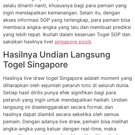
selalu dinanti-nanti, khususnya bagi para pemain yang
ingin mendapatkan kemenangan. Selain itu, dengan
akses informasi SGP yang terlengkap, para pemain bisa
membaca angka-angka yang lalu dan membuat prediksi
yang lebih tepat. Ikutlah dalam keseruan Togel SGP dan
saksikan hasilnya live!
singapore pools
Hasilnya Undian Langsung
Togel Singapore
Hasilnya live draw togel Singapore adalah moment yang
diharapkan oleh sejumlah petaruh toto di seluruh dunia.
Setiap hasil dirilis punya efek signifikan bagi para
petaruh yang ingin untuk mendapatkan hadiah. Undian
langsung ini diselenggarakan secara formal, dan
hasilnya dapat diambil secara seketika oleh semua
pemain. Dengan adanya live draw, pemain bisa melihat
angka-angka yang keluar dengan real-time, maka