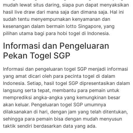
mudah lewat situs daring, siapa pun dapat menyaksikan
hasil live draw dari mana saja dan dimana saja. Hal ini
sudah tentu menyempurnakan kenyamanan dan
kesenangan dalam bermain lotto Singapore, yang
pilihan utama bagi para hobi togel di Indonesia.
Informasi dan Pengeluaran
Pekan Togel SGP
Informasi dan pengeluaran togel SGP menjadi informasi
yang amat dicari oleh para pecinta togel di dalam
Indonesia. Setiap, hasil togel SGP dipresentasikan dalam
langsung serta tepat, membantu para pemain untuk
memprediksi angka-angka yang kemungkinan besar
akan keluar. Pengeluaran togel SGP umumnya
dilaksanakan di hari, dengan jam yang telah ditentukan,
sehingga para pemain bisa dengan mudah menyusun
taktik sendiri berdasarkan data yang ada.