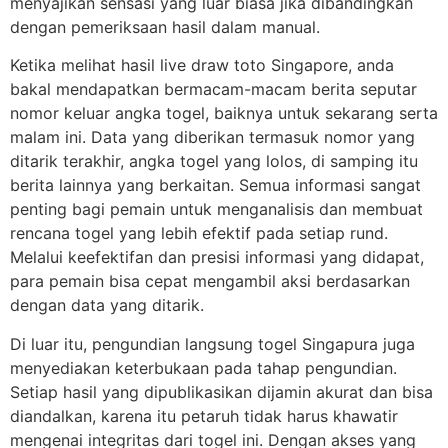
menyajikan sensasi yang luar biasa jika dibandingkan
dengan pemeriksaan hasil dalam manual.
Ketika melihat hasil live draw toto Singapore, anda
bakal mendapatkan bermacam-macam berita seputar
nomor keluar angka togel, baiknya untuk sekarang serta
malam ini. Data yang diberikan termasuk nomor yang
ditarik terakhir, angka togel yang lolos, di samping itu
berita lainnya yang berkaitan. Semua informasi sangat
penting bagi pemain untuk menganalisis dan membuat
rencana togel yang lebih efektif pada setiap rund.
Melalui keefektifan dan presisi informasi yang didapat,
para pemain bisa cepat mengambil aksi berdasarkan
dengan data yang ditarik.
Di luar itu, pengundian langsung togel Singapura juga
menyediakan keterbukaan pada tahap pengundian.
Setiap hasil yang dipublikasikan dijamin akurat dan bisa
diandalkan, karena itu petaruh tidak harus khawatir
mengenai integritas dari togel ini. Dengan akses yang