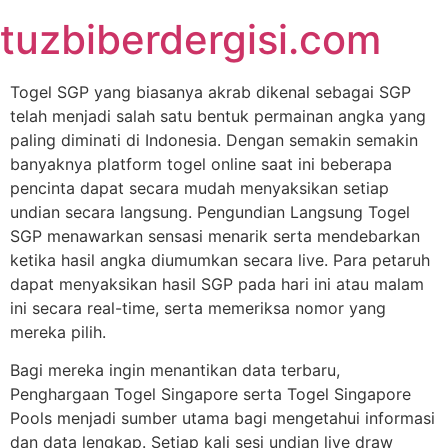
Skip
tuzbiberdergisi.com
to
content
Togel SGP yang biasanya akrab dikenal sebagai SGP
telah menjadi salah satu bentuk permainan angka yang
paling diminati di Indonesia. Dengan semakin semakin
banyaknya platform togel online saat ini beberapa
pencinta dapat secara mudah menyaksikan setiap
undian secara langsung. Pengundian Langsung Togel
SGP menawarkan sensasi menarik serta mendebarkan
ketika hasil angka diumumkan secara live. Para petaruh
dapat menyaksikan hasil SGP pada hari ini atau malam
ini secara real-time, serta memeriksa nomor yang
mereka pilih.
Bagi mereka ingin menantikan data terbaru,
Penghargaan Togel Singapore serta Togel Singapore
Pools menjadi sumber utama bagi mengetahui informasi
dan data lengkap. Setiap kali sesi undian live draw