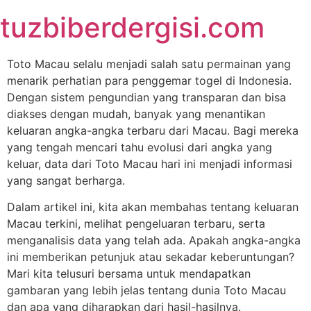
Skip
tuzbiberdergisi.com
to
content
Toto Macau selalu menjadi salah satu permainan yang
menarik perhatian para penggemar togel di Indonesia.
Dengan sistem pengundian yang transparan dan bisa
diakses dengan mudah, banyak yang menantikan
keluaran angka-angka terbaru dari Macau. Bagi mereka
yang tengah mencari tahu evolusi dari angka yang
keluar, data dari Toto Macau hari ini menjadi informasi
yang sangat berharga.
Dalam artikel ini, kita akan membahas tentang keluaran
Macau terkini, melihat pengeluaran terbaru, serta
menganalisis data yang telah ada. Apakah angka-angka
ini memberikan petunjuk atau sekadar keberuntungan?
Mari kita telusuri bersama untuk mendapatkan
gambaran yang lebih jelas tentang dunia Toto Macau
dan apa yang diharapkan dari hasil-hasilnya.