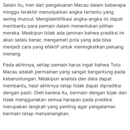
Selain itu, tren dari pengeluaran Macau dalam beberapa
minggu terakhir menunjukkan angka tertentu yang
sering muncul. Mengidentifikasi angka-angka ini dapat
membantu para pemain dalam menentukan pilihan
mereka. Meskipun tidak ada jaminan bahwa prediksi ini
akan selalu benar, mengamati pola yang ada bisa
menjadi cara yang efektif untuk meningkatkan peluang
menang.
Pada akhirnya, setiap pemain harus ingat bahwa Toto
Macau adalah permainan yang sangat bergantung pada
keberuntungan. Meskipun analisis dan data dapat
membantu, hasil akhirnya tetap tidak dapat diprediksi
dengan pasti. Oleh karena itu, bermain dengan bijak dan
tidak menggunakan semua harapan pada prediksi
merupakan langkah yang penting agar pengalaman
bermain tetap menyenangkan.