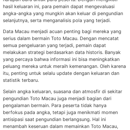
hasil keluaran ini, para pemain dapat mengevaluasi
angka-angka yang mungkin akan keluar di pengundian
selanjutnya, serta menganalisis pola yang terjadi.
Data Macau menjadi acuan penting bagi mereka yang
serius dalam bermain Toto Macau. Dengan mencatat
semua pengeluaran yang terjadi, pemain dapat
melakukan strategi berdasarkan data historis. Banyak
yang percaya bahwa informasi ini bisa meningkatkan
peluang mereka untuk meraih kemenangan. Oleh karena
itu, penting untuk selalu update dengan keluaran dan
statistik terbaru.
Selain angka keluaran, suasana dan atmosfir di sekitar
pengundian Toto Macau juga menjadi bagian dari
pengalaman bermain. Para peserta tidak hanya
berfokus pada angka, tetapi juga menikmati momen
antisipasi saat pengundian berlangsung. Hal ini
menambah keseruan dalam memainkan Toto Macau,