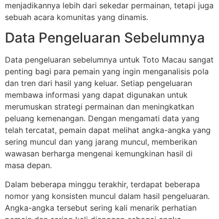
menjadikannya lebih dari sekedar permainan, tetapi juga
sebuah acara komunitas yang dinamis.
Data Pengeluaran Sebelumnya
Data pengeluaran sebelumnya untuk Toto Macau sangat
penting bagi para pemain yang ingin menganalisis pola
dan tren dari hasil yang keluar. Setiap pengeluaran
membawa informasi yang dapat digunakan untuk
merumuskan strategi permainan dan meningkatkan
peluang kemenangan. Dengan mengamati data yang
telah tercatat, pemain dapat melihat angka-angka yang
sering muncul dan yang jarang muncul, memberikan
wawasan berharga mengenai kemungkinan hasil di
masa depan.
Dalam beberapa minggu terakhir, terdapat beberapa
nomor yang konsisten muncul dalam hasil pengeluaran.
Angka-angka tersebut sering kali menarik perhatian