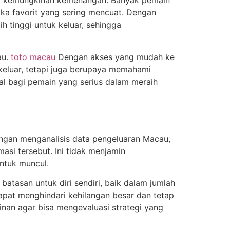
si kemungkinan kemenangan. Banyak pemain
gka favorit yang sering mencuat. Dengan
 tinggi untuk keluar, sehingga
au.
toto macau
Dengan akses yang mudah ke
 keluar, tetapi juga berupaya memahami
ial bagi pemain yang serius dalam meraih
ngan menganalisis data pengeluaran Macau,
i tersebut. Ini tidak menjamin
ntuk muncul.
atasan untuk diri sendiri, baik dalam jumlah
apat menghindari kehilangan besar dan tetap
inan agar bisa mengevaluasi strategi yang