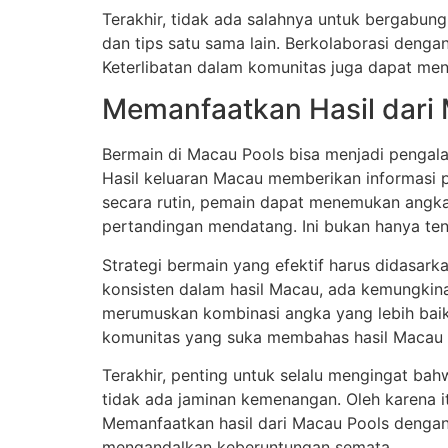
Terakhir, tidak ada salahnya untuk bergabun
dan tips satu sama lain. Berkolaborasi deng
Keterlibatan dalam komunitas juga dapat me
Memanfaatkan Hasil dari
Bermain di Macau Pools bisa menjadi penga
Hasil keluaran Macau memberikan informasi 
secara rutin, pemain dapat menemukan angk
pertandingan mendatang. Ini bukan hanya ten
Strategi bermain yang efektif harus didasar
konsisten dalam hasil Macau, ada kemungkina
merumuskan kombinasi angka yang lebih bai
komunitas yang suka membahas hasil Macau 
Terakhir, penting untuk selalu mengingat bah
tidak ada jaminan kemenangan. Oleh karena 
Memanfaatkan hasil dari Macau Pools dengan 
mengandalkan keberuntungan semata.