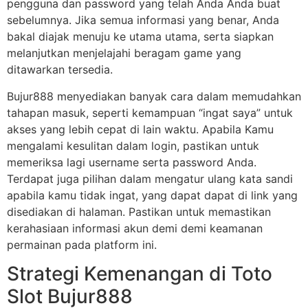
pengguna dan password yang telah Anda Anda buat
sebelumnya. Jika semua informasi yang benar, Anda
bakal diajak menuju ke utama utama, serta siapkan
melanjutkan menjelajahi beragam game yang
ditawarkan tersedia.
Bujur888 menyediakan banyak cara dalam memudahkan
tahapan masuk, seperti kemampuan “ingat saya” untuk
akses yang lebih cepat di lain waktu. Apabila Kamu
mengalami kesulitan dalam login, pastikan untuk
memeriksa lagi username serta password Anda.
Terdapat juga pilihan dalam mengatur ulang kata sandi
apabila kamu tidak ingat, yang dapat dapat di link yang
disediakan di halaman. Pastikan untuk memastikan
kerahasiaan informasi akun demi demi keamanan
permainan pada platform ini.
Strategi Kemenangan di Toto
Slot Bujur888