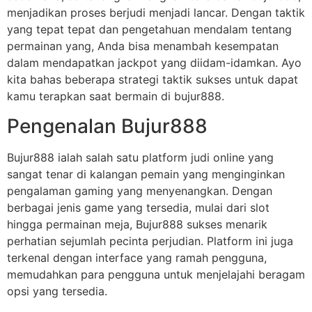
menjadikan proses berjudi menjadi lancar. Dengan taktik
yang tepat tepat dan pengetahuan mendalam tentang
permainan yang, Anda bisa menambah kesempatan
dalam mendapatkan jackpot yang diidam-idamkan. Ayo
kita bahas beberapa strategi taktik sukses untuk dapat
kamu terapkan saat bermain di bujur888.
Pengenalan Bujur888
Bujur888 ialah salah satu platform judi online yang
sangat tenar di kalangan pemain yang menginginkan
pengalaman gaming yang menyenangkan. Dengan
berbagai jenis game yang tersedia, mulai dari slot
hingga permainan meja, Bujur888 sukses menarik
perhatian sejumlah pecinta perjudian. Platform ini juga
terkenal dengan interface yang ramah pengguna,
memudahkan para pengguna untuk menjelajahi beragam
opsi yang tersedia.