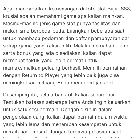
Agar mendapatkan kemenangan di toto slot Bujur 888,
krusial adalah memahami game apa kalian mainkan.
Masing-masing jenis game slot punya fasilitas dan
mekanisme berbeda-beda. Luangkan beberapa saat
untuk membaca pedoman dan daftar pembayaran dari
setiap game yang kalian pilih. Melalui memahami ikon
serta bonus yang ada disediakan, kalian dapat
membuat taktik yang lebih cermat untuk
memaksimalkan peluang berhasil. Memilih permainan
dengan Return to Player yang lebih baik juga bisa
meningkatkan peluang Anda mendapat jackpot.
Di samping itu, kelola bankroll kalian secara baik.
Tentukan batasan seberapa lama Anda ingin keluarkan
untuk satu sesi bermain. Dengan disiplin dalam
pengelolaan uang, kalian dapat bermain dalam waktu
yang lebih lama dan menambah kesempatan untuk
meraih hasil positif. Jangan terbawa perasaan saat