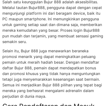
Salah satu keunggulan Bujur 888 adalah aksesibilitas.
Melalui tautan Bujur888, pengguna dapat dengan cepat
mengunjungi platform ini dari beragam device, baik itu
PC maupun smartphone. Ini memungkinkan pengguna
untuk gaming setiap saat dan dimana saja, memberikan
mereka kemudahan yang besar. Proses login Bujur888
pun mudah dan terjamin, yang membuat sensasi gaming
semakin seru.
Selain itu, Bujur 888 juga menawarkan beraneka
promosi menarik yang dapat meningkatkan peluang
pemain untuk meraih hadiah besar. Dengan mendaftar
daftar Bujur 888, pemain dapat mendapatkan bonus
dan promosi khusus yang tidak hanya menguntungkan
tetapi juga menyemarakkan kesenangan saat bermain.
Semua ini menjadikan Bujur 888 pilihan yang tepat bagi
mereka yang berhasrat mengalami adrenalin dalam
perjudian di dunia maya.