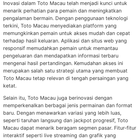
Inovasi dalam Toto Macau telah menjadi kunci untuk
menarik perhatian para pemain dan meningkatkan
pengalaman bermain. Dengan penggunaan teknologi
terkini, Toto Macau menyediakan platform yang
memungkinkan pemain untuk akses mudah dan cepat
terhadap hasil keluaran. Aplikasi dan situs web yang
responsif memudahkan pemain untuk memantau
pengeluaran dan mendapatkan informasi terbaru
mengenai hasil pertandingan. Kemudahan akses ini
merupakan salah satu strategi utama yang membuat
Toto Macau tetap relevan di tengah persaingan yang
ketat.
Selain itu, Toto Macau juga berinovasi dengan
memperkenalkan berbagai jenis permainan dan format
baru. Dengan menawarkan variasi yang lebih luas,
seperti taruhan langsung dan jackpot progresif, Toto
Macau dapat menarik beragam segmen pasar. Fitur-fitur
interaktif seperti live streaming dan grafik yang