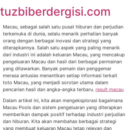
Skip
tuzbiberdergisi.com
to
content
Macau, sebagai salah satu pusat hiburan dan perjudian
terkemuka di dunia, selalu menarik perhatian banyak
orang dengan berbagai inovasi dan strategi yang
diterapkannya. Salah satu aspek yang paling menarik
dari industri ini adalah keluaran Macau, yang mencakup
pengeluaran Macau dan hasil dari berbagai permainan
yang ditawarkan. Banyak pemain dan penggemar
merasa antusias menantikan setiap informasi terkait
toto Macau, yang menjadi sorotan utama dalam
pencarian hasil dan angka-angka terbaru.
result macau
Dalam artikel ini, kita akan mengeksplorasi bagaimana
Macau Pools dan sistem pengeluaran yang diterapkan
memberikan dampak positif terhadap industri perjudian
dan hiburan. Kita akan membahas berbagai strategi
yang membuat keluaran Macau tetap relevan dan