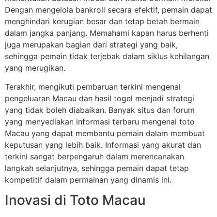
Dengan mengelola bankroll secara efektif, pemain dapat
menghindari kerugian besar dan tetap betah bermain
dalam jangka panjang. Memahami kapan harus berhenti
juga merupakan bagian dari strategi yang baik,
sehingga pemain tidak terjebak dalam siklus kehilangan
yang merugikan.
Terakhir, mengikuti pembaruan terkini mengenai
pengeluaran Macau dan hasil togel menjadi strategi
yang tidak boleh diabaikan. Banyak situs dan forum
yang menyediakan informasi terbaru mengenai toto
Macau yang dapat membantu pemain dalam membuat
keputusan yang lebih baik. Informasi yang akurat dan
terkini sangat berpengaruh dalam merencanakan
langkah selanjutnya, sehingga pemain dapat tetap
kompetitif dalam permainan yang dinamis ini.
Inovasi di Toto Macau