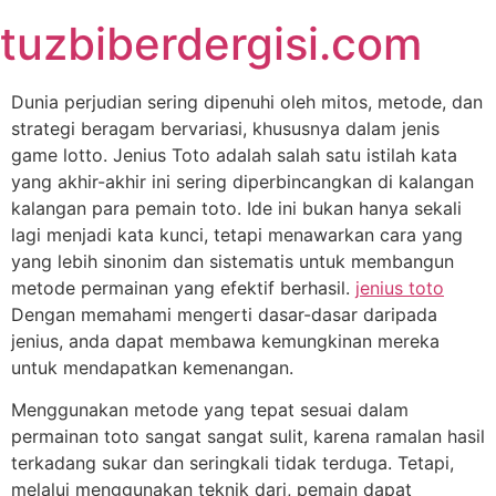
Skip
tuzbiberdergisi.com
to
content
Dunia perjudian sering dipenuhi oleh mitos, metode, dan
strategi beragam bervariasi, khususnya dalam jenis
game lotto. Jenius Toto adalah salah satu istilah kata
yang akhir-akhir ini sering diperbincangkan di kalangan
kalangan para pemain toto. Ide ini bukan hanya sekali
lagi menjadi kata kunci, tetapi menawarkan cara yang
yang lebih sinonim dan sistematis untuk membangun
metode permainan yang efektif berhasil.
jenius toto
Dengan memahami mengerti dasar-dasar daripada
jenius, anda dapat membawa kemungkinan mereka
untuk mendapatkan kemenangan.
Menggunakan metode yang tepat sesuai dalam
permainan toto sangat sangat sulit, karena ramalan hasil
terkadang sukar dan seringkali tidak terduga. Tetapi,
melalui menggunakan teknik dari, pemain dapat