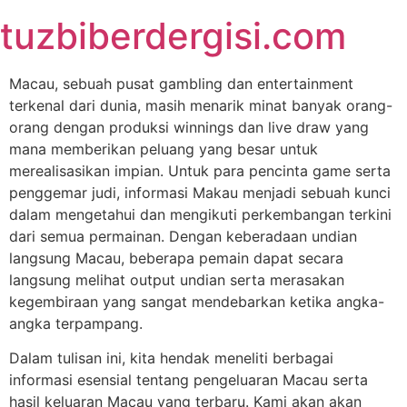
Skip
tuzbiberdergisi.com
to
content
Macau, sebuah pusat gambling dan entertainment
terkenal dari dunia, masih menarik minat banyak orang-
orang dengan produksi winnings dan live draw yang
mana memberikan peluang yang besar untuk
merealisasikan impian. Untuk para pencinta game serta
penggemar judi, informasi Makau menjadi sebuah kunci
dalam mengetahui dan mengikuti perkembangan terkini
dari semua permainan. Dengan keberadaan undian
langsung Macau, beberapa pemain dapat secara
langsung melihat output undian serta merasakan
kegembiraan yang sangat mendebarkan ketika angka-
angka terpampang.
Dalam tulisan ini, kita hendak meneliti berbagai
informasi esensial tentang pengeluaran Macau serta
hasil keluaran Macau yang terbaru. Kami akan akan