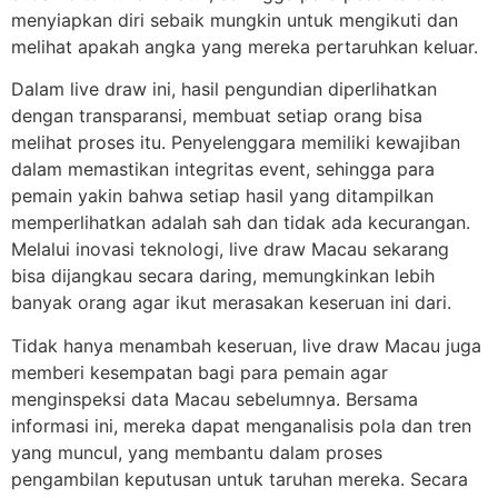
menyiapkan diri sebaik mungkin untuk mengikuti dan
melihat apakah angka yang mereka pertaruhkan keluar.
Dalam live draw ini, hasil pengundian diperlihatkan
dengan transparansi, membuat setiap orang bisa
melihat proses itu. Penyelenggara memiliki kewajiban
dalam memastikan integritas event, sehingga para
pemain yakin bahwa setiap hasil yang ditampilkan
memperlihatkan adalah sah dan tidak ada kecurangan.
Melalui inovasi teknologi, live draw Macau sekarang
bisa dijangkau secara daring, memungkinkan lebih
banyak orang agar ikut merasakan keseruan ini dari.
Tidak hanya menambah keseruan, live draw Macau juga
memberi kesempatan bagi para pemain agar
menginspeksi data Macau sebelumnya. Bersama
informasi ini, mereka dapat menganalisis pola dan tren
yang muncul, yang membantu dalam proses
pengambilan keputusan untuk taruhan mereka. Secara