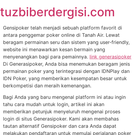
Skip
tuzbiberdergisi.com
to
content
Gensipoker telah menjadi sebuah platform favorit di
antara penggemar poker online di Tanah Air. Lewat
beragam permainan seru dan sistem yang user-friendly,
website ini menawarkan kesan bermain yang
menyenangkan bagi para pemainnya.
link generasipoker
Di Generasipoker, Anda bisa menemukan beragam jenis
permainan poker yang terintegrasi dengan IDNPlay dan
IDN Poker, yang memberikan kesempatan besar untuk
berkompetisi dan meraih kemenangan.
Bagi Anda yang baru mengenal platform ini atau ingin
tahu cara mudah untuk login, artikel ini akan
memberikan petunjuk menyeluruh mengenai proses
login di situs Generasipoker. Kami akan membahas
tautan alternatif Gensipoker dan cara Anda dapat
melakukan pendaftaran untuk memulai perjalanan poker