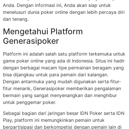
Anda. Dengan informasi ini, Anda akan siap untuk
menelusuri dunia poker online dengan lebih percaya diri
dan tenang.
Mengetahui Platform
Generasipoker
Platform ini adalah salah satu platform terkemuka untuk
game poker online yang ada di Indonesia. Situs ini hadir
dengan berbagai macam tipe permainan beragam yang
bisa dijangkau untuk para pemain dari kalangan.
Dengan antarmuka yang mudah digunakan serta fitur-
fitur menarik, Generasipoker memberikan pengalaman
bermain yang sangat menyenangkan dan menghibur
untuk penggemar poker.
Sebagai bagian dari jaringan besar IDN Poker serta IDN
Play, platform ini memungkinkan pemain untuk
berpartisipasi dan berkompetisi dengan pemain lain di