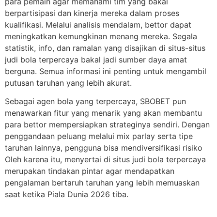
para pemain agar memahami tim yang bakal
berpartisipasi dan kinerja mereka dalam proses
kualifikasi. Melalui analisis mendalam, bettor dapat
meningkatkan kemungkinan menang mereka. Segala
statistik, info, dan ramalan yang disajikan di situs-situs
judi bola terpercaya bakal jadi sumber daya amat
berguna. Semua informasi ini penting untuk mengambil
putusan taruhan yang lebih akurat.
Sebagai agen bola yang terpercaya, SBOBET pun
menawarkan fitur yang menarik yang akan membantu
para bettor mempersiapkan strateginya sendiri. Dengan
penggandaan peluang melalui mix parlay serta tipe
taruhan lainnya, pengguna bisa mendiversifikasi risiko
Oleh karena itu, menyertai di situs judi bola terpercaya
merupakan tindakan pintar agar mendapatkan
pengalaman bertaruh taruhan yang lebih memuaskan
saat ketika Piala Dunia 2026 tiba.