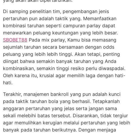
Di samping penelitian tim, pengembangan jenis
pertaruhan pun adalah taktik yang. Memanfaatkan
kombinasi taruhan seperti campuran parlay dapat
menawarkan peluang keuntungan yang lebih besar.
SBOBET88
Pada mix parlay, Kamu bisa memasang
sejumlah taruhan secara bersamaan dengan odds
peluang yang lebih lebih tinggi. Akan tetapi, penting
diingat bahwa semakin banyak taruhan yang Anda
kombinasikan, semakin tinggi resiko perlu diwaspadai.
Oleh karena itu, krusial agar memilih laga dengan hati-
hati.
Terakhir, manajemen bankroll yang pun adalah kunci
pada taktik taruhan bola yang berhasil. Tetapkanlah
anggaran pertaruhan yang jelas serta jangan sama
sekali melebihi batas tersebut. Disarankan, tidak tergiur
agar memulihkan kerugian melalui pertaruhan yang lebih
banyak pada taruhan berikutnya. Dengan menjaga