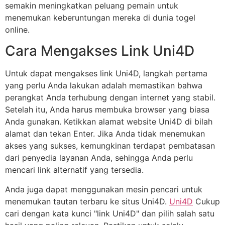
semakin meningkatkan peluang pemain untuk
menemukan keberuntungan mereka di dunia togel
online.
Cara Mengakses Link Uni4D
Untuk dapat mengakses link Uni4D, langkah pertama
yang perlu Anda lakukan adalah memastikan bahwa
perangkat Anda terhubung dengan internet yang stabil.
Setelah itu, Anda harus membuka browser yang biasa
Anda gunakan. Ketikkan alamat website Uni4D di bilah
alamat dan tekan Enter. Jika Anda tidak menemukan
akses yang sukses, kemungkinan terdapat pembatasan
dari penyedia layanan Anda, sehingga Anda perlu
mencari link alternatif yang tersedia.
Anda juga dapat menggunakan mesin pencari untuk
menemukan tautan terbaru ke situs Uni4D.
Uni4D
Cukup
cari dengan kata kunci "link Uni4D" dan pilih salah satu