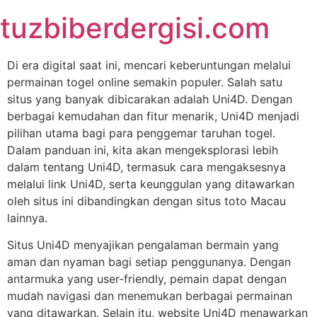
Skip
tuzbiberdergisi.com
to
content
Di era digital saat ini, mencari keberuntungan melalui
permainan togel online semakin populer. Salah satu
situs yang banyak dibicarakan adalah Uni4D. Dengan
berbagai kemudahan dan fitur menarik, Uni4D menjadi
pilihan utama bagi para penggemar taruhan togel.
Dalam panduan ini, kita akan mengeksplorasi lebih
dalam tentang Uni4D, termasuk cara mengaksesnya
melalui link Uni4D, serta keunggulan yang ditawarkan
oleh situs ini dibandingkan dengan situs toto Macau
lainnya.
Situs Uni4D menyajikan pengalaman bermain yang
aman dan nyaman bagi setiap penggunanya. Dengan
antarmuka yang user-friendly, pemain dapat dengan
mudah navigasi dan menemukan berbagai permainan
yang ditawarkan. Selain itu, website Uni4D menawarkan