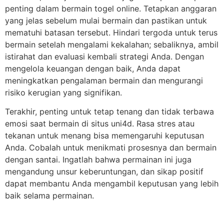
penting dalam bermain togel online. Tetapkan anggaran
yang jelas sebelum mulai bermain dan pastikan untuk
mematuhi batasan tersebut. Hindari tergoda untuk terus
bermain setelah mengalami kekalahan; sebaliknya, ambil
istirahat dan evaluasi kembali strategi Anda. Dengan
mengelola keuangan dengan baik, Anda dapat
meningkatkan pengalaman bermain dan mengurangi
risiko kerugian yang signifikan.
Terakhir, penting untuk tetap tenang dan tidak terbawa
emosi saat bermain di situs uni4d. Rasa stres atau
tekanan untuk menang bisa memengaruhi keputusan
Anda. Cobalah untuk menikmati prosesnya dan bermain
dengan santai. Ingatlah bahwa permainan ini juga
mengandung unsur keberuntungan, dan sikap positif
dapat membantu Anda mengambil keputusan yang lebih
baik selama permainan.