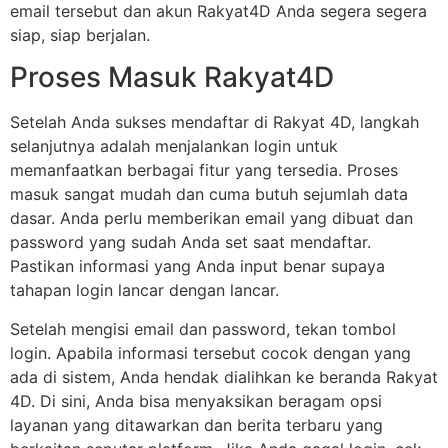
email tersebut dan akun Rakyat4D Anda segera segera
siap, siap berjalan.
Proses Masuk Rakyat4D
Setelah Anda sukses mendaftar di Rakyat 4D, langkah
selanjutnya adalah menjalankan login untuk
memanfaatkan berbagai fitur yang tersedia. Proses
masuk sangat mudah dan cuma butuh sejumlah data
dasar. Anda perlu memberikan email yang dibuat dan
password yang sudah Anda set saat mendaftar.
Pastikan informasi yang Anda input benar supaya
tahapan login lancar dengan lancar.
Setelah mengisi email dan password, tekan tombol
login. Apabila informasi tersebut cocok dengan yang
ada di sistem, Anda hendak dialihkan ke beranda Rakyat
4D. Di sini, Anda bisa menyaksikan beragam opsi
layanan yang ditawarkan dan berita terbaru yang