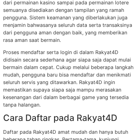
dari permainan kasino sampai pada permainan lotere
semuanya disediakan dengan tampilan yang ramah
pengguna. Sistem keamanan yang diberlakukan juga
menjamin bahwasanya seluruh data serta transaksinya
dari pengguna aman dengan baik, yang memberikan
rasa aman saat bermain.
Proses mendaftar serta login di dalam Rakyat4D
didisain secara sederhana agar siapa saja dapat mulai
bermain dalam cepat. Cukup melalui beberapa langkah
mudah, pengguna baru bisa mendaftar dan menikmati
seluruh servis yang ditawarkan. Rakyat4D ingin
memastikan supaya siapa saja mampu merasakan
kesenangan dari dalam berbagai game yang tersedia
tanpa halangan.
Cara Daftar pada Rakyat4D
Daftar pada Rakyat4D amat mudah dan hanya butuh
beberapa tahap ringkas. Pertama-tama, kunjungi