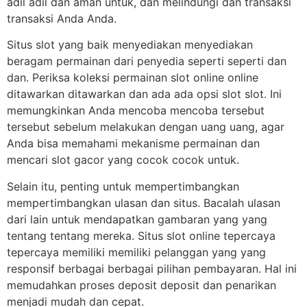
adil adil dan aman untuk, dan melindungi dan transaksi
transaksi Anda Anda.
Situs slot yang baik menyediakan menyediakan
beragam permainan dari penyedia seperti seperti dan
dan. Periksa koleksi permainan slot online online
ditawarkan ditawarkan dan ada ada opsi slot slot. Ini
memungkinkan Anda mencoba mencoba tersebut
tersebut sebelum melakukan dengan uang uang, agar
Anda bisa memahami mekanisme permainan dan
mencari slot gacor yang cocok cocok untuk.
Selain itu, penting untuk mempertimbangkan
mempertimbangkan ulasan dan situs. Bacalah ulasan
dari lain untuk mendapatkan gambaran yang yang
tentang tentang mereka. Situs slot online tepercaya
tepercaya memiliki memiliki pelanggan yang yang
responsif berbagai berbagai pilihan pembayaran. Hal ini
memudahkan proses deposit deposit dan penarikan
menjadi mudah dan cepat.