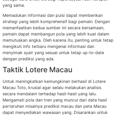
yang sama.
Memadukan informasi dan puisi dapat memberikan
strategi yang lebih komprehensif bagi pemain. Dengan
memanfaatkan kedua sumber ini secara bersamaan,
pemain dapat membangun pola yang lebih kuat dalam
memutuskan angka. Oleh karena itu, penting untuk tetap
mengikuti info terbaru mengenai informasi dan
menyimak syair yang sesuai untuk tetap up-to-date
dengan prediksi yang ada.
Taktik Lotere Macau
Untuk meningkatkan kemungkinan berhasil di Lotere
Macau Toto, krusial agar selalu melakukan analisis
secara mendalam terhadap hasil-hasil yang lalu.
Mengamati pola dan tren yang muncul dari data hasil
pertaruhan misalnya prediksi macau dan peta Macau
dapat menyediakan wawasan yang. Disarankan untuk