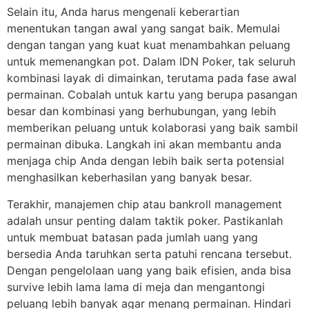
Selain itu, Anda harus mengenali keberartian
menentukan tangan awal yang sangat baik. Memulai
dengan tangan yang kuat kuat menambahkan peluang
untuk memenangkan pot. Dalam IDN Poker, tak seluruh
kombinasi layak di dimainkan, terutama pada fase awal
permainan. Cobalah untuk kartu yang berupa pasangan
besar dan kombinasi yang berhubungan, yang lebih
memberikan peluang untuk kolaborasi yang baik sambil
permainan dibuka. Langkah ini akan membantu anda
menjaga chip Anda dengan lebih baik serta potensial
menghasilkan keberhasilan yang banyak besar.
Terakhir, manajemen chip atau bankroll management
adalah unsur penting dalam taktik poker. Pastikanlah
untuk membuat batasan pada jumlah uang yang
bersedia Anda taruhkan serta patuhi rencana tersebut.
Dengan pengelolaan uang yang baik efisien, anda bisa
survive lebih lama lama di meja dan mengantongi
peluang lebih banyak agar menang permainan. Hindari