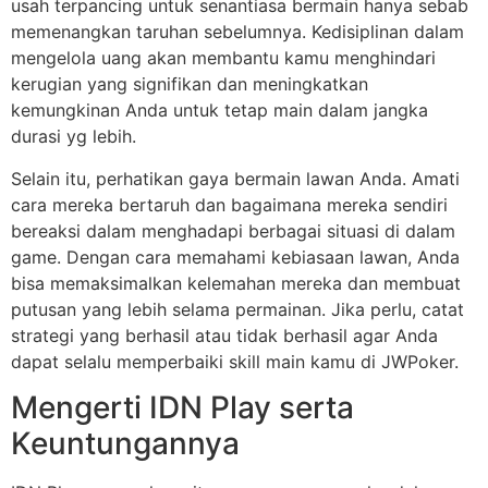
usah terpancing untuk senantiasa bermain hanya sebab
memenangkan taruhan sebelumnya. Kedisiplinan dalam
mengelola uang akan membantu kamu menghindari
kerugian yang signifikan dan meningkatkan
kemungkinan Anda untuk tetap main dalam jangka
durasi yg lebih.
Selain itu, perhatikan gaya bermain lawan Anda. Amati
cara mereka bertaruh dan bagaimana mereka sendiri
bereaksi dalam menghadapi berbagai situasi di dalam
game. Dengan cara memahami kebiasaan lawan, Anda
bisa memaksimalkan kelemahan mereka dan membuat
putusan yang lebih selama permainan. Jika perlu, catat
strategi yang berhasil atau tidak berhasil agar Anda
dapat selalu memperbaiki skill main kamu di JWPoker.
Mengerti IDN Play serta
Keuntungannya