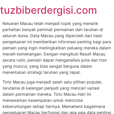
Skip
tuzbiberdergisi.com
to
content
Keluaran Macau telah menjadi topik yang menarik
perhatian banyak peminat permainan dan taruhan di
seluruh dunia. Data Macau yang diperoleh dari hasil
pengeluaran ini memberikan informasi penting bagi para
pemain yang ingin meningkatkan peluang mereka dalam
meraih kemenangan. Dengan mengikuti Result Macau
secara rutin, pemain dapat menganalisis pola dan tren
yang muncul, yang bisa sangat berguna dalam
menentukan strategi taruhan yang tepat.
Toto Macau juga menjadi salah satu pilihan populer,
terutama di kalangan penjudi yang mencari variasi
dalam permainan mereka. Toto Macau Hari Ini
menawarkan kesempatan untuk mencoba
keberuntungan setiap harinya. Memahami bagaimana
pengeluaran Macau berfungsi dan apa saja data penting