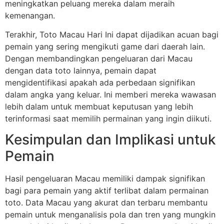
meningkatkan peluang mereka dalam meraih
kemenangan.
Terakhir, Toto Macau Hari Ini dapat dijadikan acuan bagi
pemain yang sering mengikuti game dari daerah lain.
Dengan membandingkan pengeluaran dari Macau
dengan data toto lainnya, pemain dapat
mengidentifikasi apakah ada perbedaan signifikan
dalam angka yang keluar. Ini memberi mereka wawasan
lebih dalam untuk membuat keputusan yang lebih
terinformasi saat memilih permainan yang ingin diikuti.
Kesimpulan dan Implikasi untuk
Pemain
Hasil pengeluaran Macau memiliki dampak signifikan
bagi para pemain yang aktif terlibat dalam permainan
toto. Data Macau yang akurat dan terbaru membantu
pemain untuk menganalisis pola dan tren yang mungkin