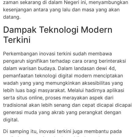
zaman sekarang di dalam Negeri ini, menyambungkan
kesenjangan antara yang lalu dan masa yang akan
datang.
Dampak Teknologi Modern
Terkini
Perkembangan inovasi terkini sudah membawa
pengaruh signifikan terhadap cara orang berinteraksi
dalam warisan budaya. Dalam landasan dewi 4d,
pemanfaatan teknologi digital modern menciptakan
wadah yang yang memungkinkan aksesibilitas yang
lebih luas bagi masyarakat. Melalui hadirnya aplikasi
serta situs online, proses merayakan aspek dari
tradisional akan lebih senang dan cepat dicapai dicapai
generasi muda yang akrab yang perangkat dengan
digital.
Di samping itu, inovasi terkini juga membantu pada