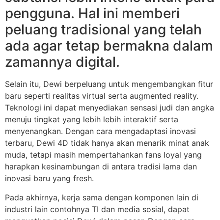
pengguna. Hal ini memberi
peluang tradisional yang telah
ada agar tetap bermakna dalam
zamannya digital.
Selain itu, Dewi berpeluang untuk mengembangkan fitur
baru seperti realitas virtual serta augmented reality.
Teknologi ini dapat menyediakan sensasi judi dan angka
menuju tingkat yang lebih lebih interaktif serta
menyenangkan. Dengan cara mengadaptasi inovasi
terbaru, Dewi 4D tidak hanya akan menarik minat anak
muda, tetapi masih mempertahankan fans loyal yang
harapkan kesinambungan di antara tradisi lama dan
inovasi baru yang fresh.
Pada akhirnya, kerja sama dengan komponen lain di
industri lain contohnya TI dan media sosial, dapat