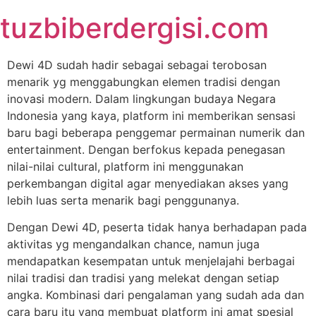
Skip
tuzbiberdergisi.com
to
content
Dewi 4D sudah hadir sebagai sebagai terobosan
menarik yg menggabungkan elemen tradisi dengan
inovasi modern. Dalam lingkungan budaya Negara
Indonesia yang kaya, platform ini memberikan sensasi
baru bagi beberapa penggemar permainan numerik dan
entertainment. Dengan berfokus kepada penegasan
nilai-nilai cultural, platform ini menggunakan
perkembangan digital agar menyediakan akses yang
lebih luas serta menarik bagi penggunanya.
Dengan Dewi 4D, peserta tidak hanya berhadapan pada
aktivitas yg mengandalkan chance, namun juga
mendapatkan kesempatan untuk menjelajahi berbagai
nilai tradisi dan tradisi yang melekat dengan setiap
angka. Kombinasi dari pengalaman yang sudah ada dan
cara baru itu yang membuat platform ini amat spesial