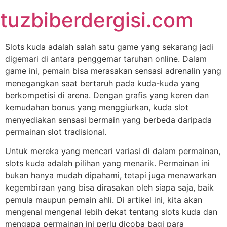
Skip
tuzbiberdergisi.com
to
content
Slots kuda adalah salah satu game yang sekarang jadi
digemari di antara penggemar taruhan online. Dalam
game ini, pemain bisa merasakan sensasi adrenalin yang
menegangkan saat bertaruh pada kuda-kuda yang
berkompetisi di arena. Dengan grafis yang keren dan
kemudahan bonus yang menggiurkan, kuda slot
menyediakan sensasi bermain yang berbeda daripada
permainan slot tradisional.
Untuk mereka yang mencari variasi di dalam permainan,
slots kuda adalah pilihan yang menarik. Permainan ini
bukan hanya mudah dipahami, tetapi juga menawarkan
kegembiraan yang bisa dirasakan oleh siapa saja, baik
pemula maupun pemain ahli. Di artikel ini, kita akan
mengenal mengenal lebih dekat tentang slots kuda dan
mengapa permainan ini perlu dicoba bagi para