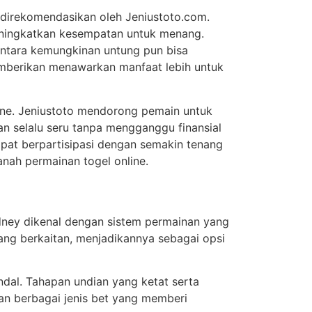
g direkomendasikan oleh Jeniustoto.com.
eningkatkan kesempatan untuk menang.
entara kemungkinan untung pun bisa
emberikan menawarkan manfaat lebih untuk
line. Jeniustoto mendorong pemain untuk
an selalu seru tanpa mengganggu finansial
pat berpartisipasi dengan semakin tenang
ah permainan togel online.
ydney dikenal dengan sistem permainan yang
ang berkaitan, menjadikannya sebagai opsi
andal. Tahapan undian yang ketat serta
an berbagai jenis bet yang memberi