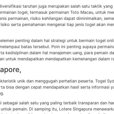
iversifikasi taruhan juga merupakan salah satu taktik yan
rmainan togel, termasuk permainan Toto Macau, untuk m
nis permainan, risiko kehilangan dapat diminimalkan, sem
risiko serta pemahaman mengenai tiap jenis togel akan m
elemen penting dalam hal strategi untuk bermain togel on
elampaui batas tersebut. Poin ini penting supaya permain
ta kedisiplinan dalam hal manajemen uang, para pemain da
an untuk mendapatkan mendapatkan kemenangan dalam ran
apore,
kteristik unik dan menggugah perhatian peserta. Togel S
rta bisa dengan cepat mendapatkan hasil serta informasi y
ng.
enal sebagai salah satu yang paling terbaik transparan dan h
 untuk pemain. Di samping itu, Lotere Singapura menawark