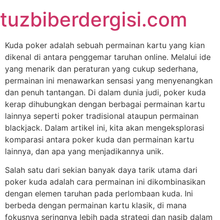
Skip
tuzbiberdergisi.com
to
content
Kuda poker adalah sebuah permainan kartu yang kian
dikenal di antara penggemar taruhan online. Melalui ide
yang menarik dan peraturan yang cukup sederhana,
permainan ini menawarkan sensasi yang menyenangkan
dan penuh tantangan. Di dalam dunia judi, poker kuda
kerap dihubungkan dengan berbagai permainan kartu
lainnya seperti poker tradisional ataupun permainan
blackjack. Dalam artikel ini, kita akan mengeksplorasi
komparasi antara poker kuda dan permainan kartu
lainnya, dan apa yang menjadikannya unik.
Salah satu dari sekian banyak daya tarik utama dari
poker kuda adalah cara permainan ini dikombinasikan
dengan elemen taruhan pada perlombaan kuda. Ini
berbeda dengan permainan kartu klasik, di mana
fokusnya seringnya lebih pada strategi dan nasib dalam