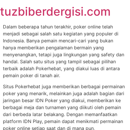
Skip
tuzbiberdergisi.com
to
content
Dalam beberapa tahun terakhir, poker online telah
menjadi sebagai salah satu kegiatan yang populer di
Indonesia. Banya pemain mencari-cari yang bukan
hanya memberikan pengalaman bermain yang
menyenangkan, tetapi juga lingkungan yang safety dan
handal. Salah satu situs yang tampil sebagai pilihan
terbaik adalah Pokerhebat, yang diakui luas di antara
pemain poker di tanah air.
Situs Pokerhebat juga memberikan berbagai permainan
poker yang menarik, melainkan juga adalah bagian dari
jaringan besar IDN Poker yang diakui, memberikan ke
berbagai meja dan turnamen yang diikuti oleh pemain
dari berbeda latar belakang. Dengan memanfaatkan
platform IDN Play, pemain dapat menikmati permainan
poker online setiap saat dan di mana pun,