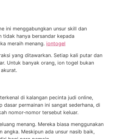
me ini menggabungkan unsur skill dan
n tidak hanya bersandar kepada
reka meraih menang.
iontogel
aksi yang ditawarkan. Setiap kali putar dan
r. Untuk banyak orang, ion togel bukan
akurat.
rkenal di kalangan pecinta judi online,
p dasar permainan ini sangat sederhana, di
kah nomor-nomor tersebut keluar.
peluang menang. Mereka biasa menggunakan
n angka. Meskipun ada unsur nasib baik,