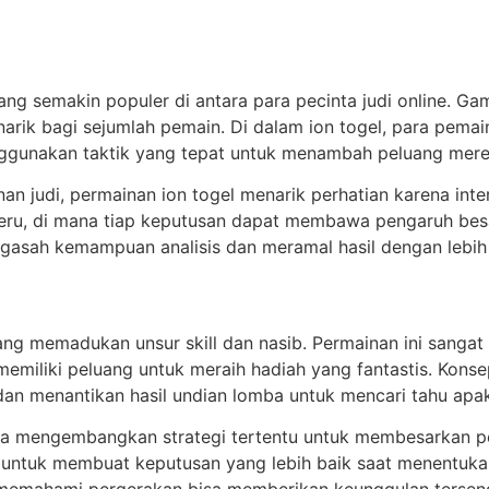
ng semakin populer di antara para pecinta judi online. Ga
rik bagi sejumlah pemain. Di dalam ion togel, para pemai
enggunakan taktik yang tepat untuk menambah peluang me
n judi, permainan ion togel menarik perhatian karena inter
ru, di mana tiap keputusan dapat membawa pengaruh besa
gasah kemampuan analisis dan meramal hasil dengan lebih 
 memadukan unsur skill dan nasib. Permainan ini sangat te
emiliki peluang untuk meraih hadiah yang fantastis. Konse
dan menantikan hasil undian lomba untuk mencari tahu apa
aha mengembangkan strategi tertentu untuk membesarkan 
ya untuk membuat keputusan yang lebih baik saat menentuka