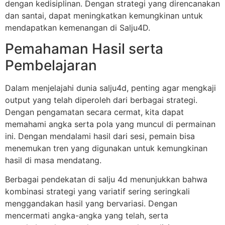
dengan kedisiplinan. Dengan strategi yang direncanakan
dan santai, dapat meningkatkan kemungkinan untuk
mendapatkan kemenangan di Salju4D.
Pemahaman Hasil serta
Pembelajaran
Dalam menjelajahi dunia salju4d, penting agar mengkaji
output yang telah diperoleh dari berbagai strategi.
Dengan pengamatan secara cermat, kita dapat
memahami angka serta pola yang muncul di permainan
ini. Dengan mendalami hasil dari sesi, pemain bisa
menemukan tren yang digunakan untuk kemungkinan
hasil di masa mendatang.
Berbagai pendekatan di salju 4d menunjukkan bahwa
kombinasi strategi yang variatif sering seringkali
menggandakan hasil yang bervariasi. Dengan
mencermati angka-angka yang telah, serta